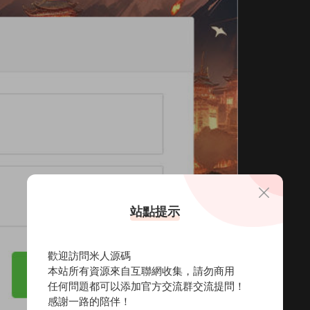
站點提示
歡迎訪問米人源碼
本站所有資源來自互聯網收集，請勿商用
任何問題都可以添加官方交流群交流提問！
感謝一路的陪伴！