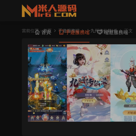
當前位置：
首頁
手遊服務端
J-九州修仙錄H5
正文
首頁
手遊服務端
端遊服務端