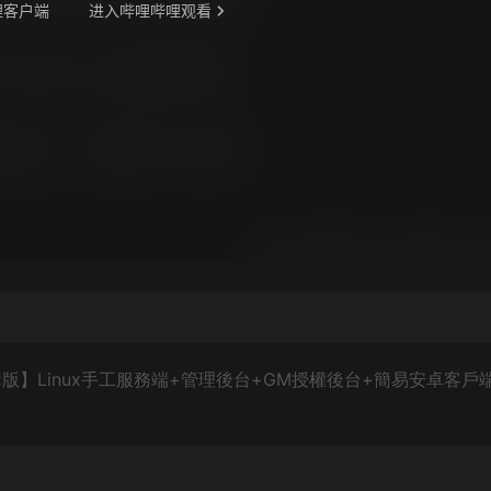
】Linux手工服務端+管理後台+GM授權後台+簡易安卓客戶