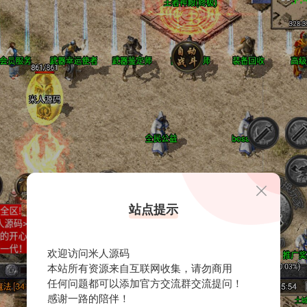
站点提示
欢迎访问米人源码
本站所有资源来自互联网收集，请勿商用
任何问题都可以添加官方交流群交流提问！
感谢一路的陪伴！