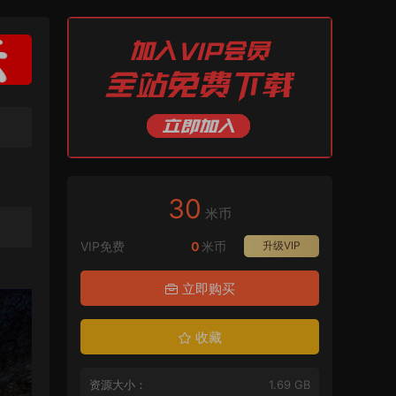
30
米币
VIP免费
0
米币
升级VIP
立即购买
收藏
资源大小：
1.69 GB