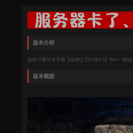
版本介绍
战神引擎传奇手游【战神之刃白猪3.1】Win一键
版本截图