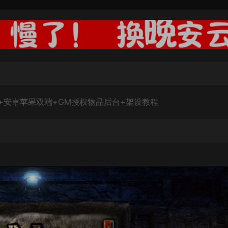
端+安卓苹果双端+GM授权物品后台+架设教程