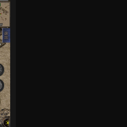
来源：
三网H5小游戏【非正常脑洞】Win一键服务
端+Linux手工服务端+视频架设教程