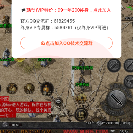
(活动)VIP特价：99一年200终身，点此加入
官方QQ交流群：61829455
终身VIP专属群：5586761（仅终身VIP可进）
点击加入QQ技术交流群