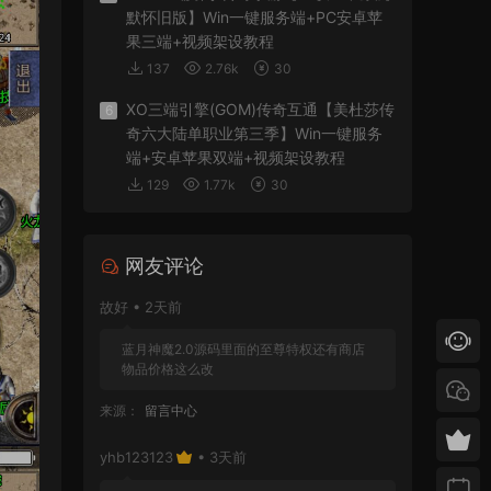
默怀旧版】Win一键服务端+PC安卓苹
果三端+视频架设教程
137
2.76k
30
XO三端引擎(GOM)传奇互通【美杜莎传
6
奇六大陆单职业第三季】Win一键服务
端+安卓苹果双端+视频架设教程
129
1.77k
30
网友评论
故好 • 2天前
蓝月神魔2.0源码里面的至尊特权还有商店
物品价格这么改
来源：
留言中心
yhb123123
• 3天前