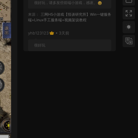
很好玩，请多发些前端小游戏，感谢。
来源：
三网H5小游戏【怪谈研究所】Win一键服务
端+Linux手工服务端+视频架设教程
yhb123123
• 3天前
很好玩
来源：
GGE2互通西游【神界天海西柚】Win一键
服务端+安卓苹果PC三端+内置GM工具+全套源码
+视频架设教程
yhb123123
• 1周前
感谢分享！！！！！！
来源：
三网H5小游戏【蘑菇战争冲突】Win一键服
务端+Linux手工服务端+视频架设教程
yhb123123
• 1周前
感谢分享，非常好玩。