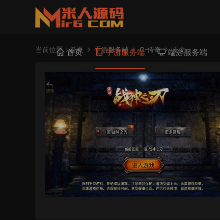
当前位置：
首页
手游服务端
C-传奇
正文
首页
手游服务端
端游服务端