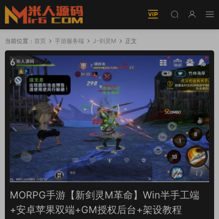
当前位置：
首页
手游服务端
J-剑灵M
正文
MORPG手游【新剑灵M革命】Win半手工端
+安卓苹果双端+GM授权后台+架设教程