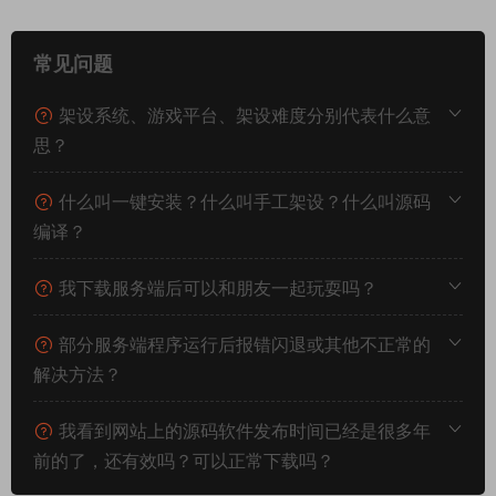
常见问题
架设系统、游戏平台、架设难度分别代表什么意
思？
什么叫一键安装？什么叫手工架设？什么叫源码
编译？
我下载服务端后可以和朋友一起玩耍吗？
部分服务端程序运行后报错闪退或其他不正常的
解决方法？
我看到网站上的源码软件发布时间已经是很多年
前的了，还有效吗？可以正常下载吗？