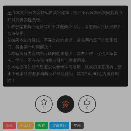
1.本文部分内容转载自其它媒体，但并不代表本站赞同其观点
和对其真实性负责。
2.若您需要商业运营或用于其他商业活动，请您购买正版授权并
合法使用。
3.如果本站有侵犯、不妥之处的资源，请在网站最下方联系我
们。将会第一时间解决！
4.本站所有内容均由互联网收集整理、网友上传，仅供大家参
考、学习，不存在任何商业目的与商业用途。
5.本站提供的所有资源仅供参考学习使用，版权归原著所有，禁
止下载本站资源参与商业和非法行为，请在24小时之内自行删
除！
赏
1
0
安卓
手工端
教程
架设教程
苹果