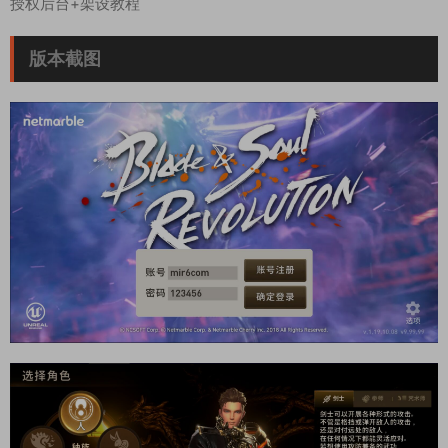
授权后台+架设教程
版本截图