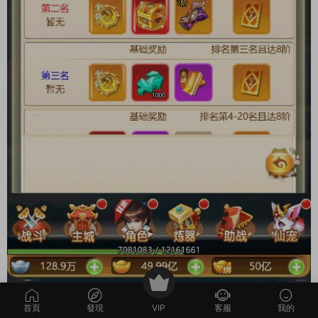
首頁
發現
VIP
客服
我的