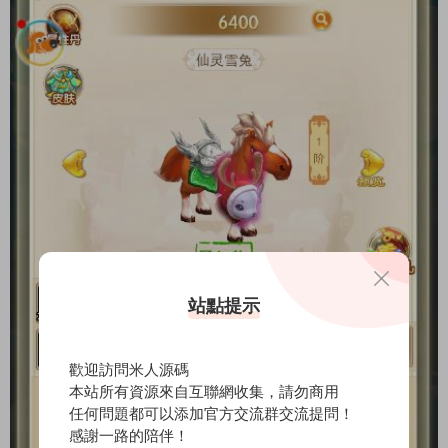
站點提示
歡迎訪問米人源碼
本站所有資源來自互聯網收集，請勿商用
任何問題都可以添加官方交流群交流提問！
感謝一路的陪伴！