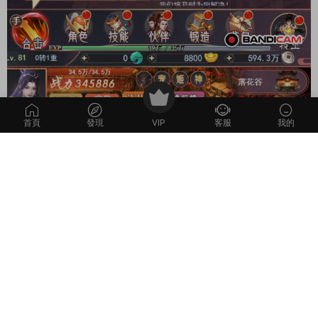
首頁
發現
VIP
客服
我的