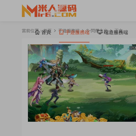
當前位置：
首頁
手遊服務端
S-閃爍之光
正文
首頁
手遊服務端
端遊服務端