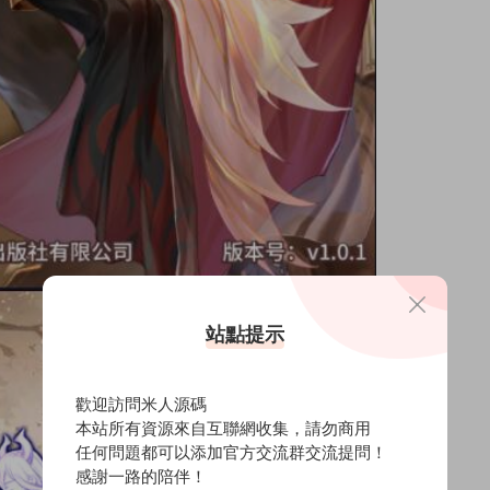
站點提示
歡迎訪問米人源碼
本站所有資源來自互聯網收集，請勿商用
任何問題都可以添加官方交流群交流提問！
感謝一路的陪伴！