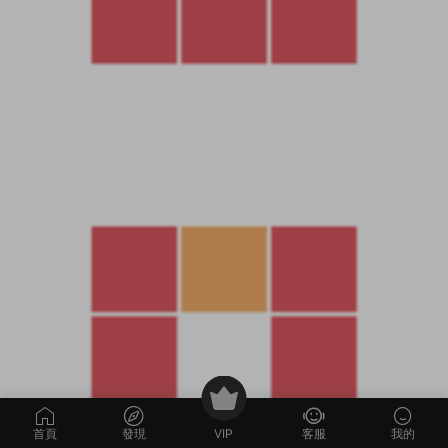
首頁
發現
VIP
客服
我的