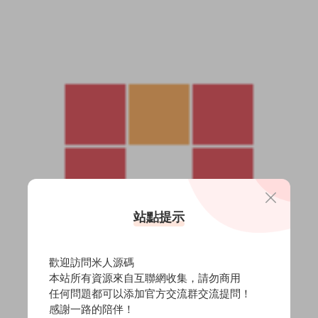
站點提示
歡迎訪問米人源碼
本站所有資源來自互聯網收集，請勿商用
任何問題都可以添加官方交流群交流提問！
感謝一路的陪伴！