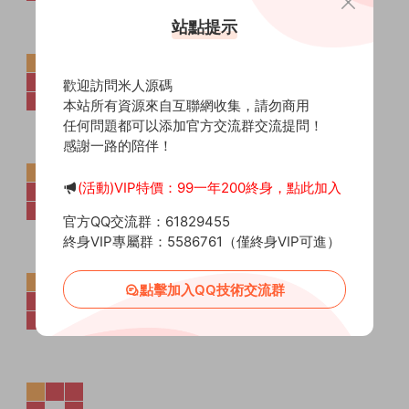
站點提示
歡迎訪問米人源碼
本站所有資源來自互聯網收集，請勿商用
任何問題都可以添加官方交流群交流提問！
感謝一路的陪伴！
(活動)VIP特價：99一年200終身，點此加入
官方QQ交流群：61829455
終身VIP專屬群：5586761（僅終身VIP可進）
點擊加入QQ技術交流群