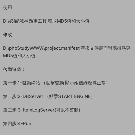
使用
D:\必備\戰神熱更工具 獲取MD5值和大小值
修改
D:\phpStudy\WWW\project.manifest 替換文件裏面對應得熱更
MD5值和大小值
啓動遊戲：
第一步:1-啓動網站 （點擊啓動 顯示兩個綠燈爲正常）
第二步:2-DBServer （點擊START ENGINE）
第三步:3-ItemLogServer(可以不啓動)
第四步:4-Run