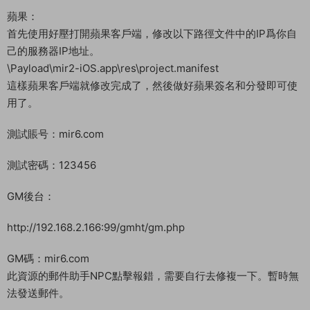
蘋果：
首先使用好壓打開蘋果客戶端，修改以下路徑文件中的IP爲你自
己的服務器IP地址。
\Payload\mir2-iOS.app\res\project.manifest
這樣蘋果客戶端就修改完成了，然後做好蘋果簽名和分發即可使
用了。
測試賬号：mir6.com
測試密碼：123456
GM後台：
http://192.168.2.166:99/gmht/gm.php
GM碼：mir6.com
此資源的郵件助手NPC點擊報錯，需要自行去修複一下。暫時無
法發送郵件。