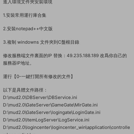
進入環境文件夾安裝環境
1.安裝常用運行庫合集
2.安裝notepad++中文版
3.複制 windowns 文件夾到C盤根目錄
修改服務端文件裏面的IP 替換：49.235.188.189 改爲你自己的
服務器IP地址。
運行【0-一鍵打開所有修改的文件】
以下是具體文件路徑：
D:\mud2.0\DBServer\DBService.ini
D:\mud2.0\GateServer\GameGate\MirGate.ini
D:\mud2.0\GateServer\logingate\LoginGate.ini
D:\mud2.0\ItemLogServer\LogService.ini
D:\mud2.0\logincenter\logincenter_win\application\controlle