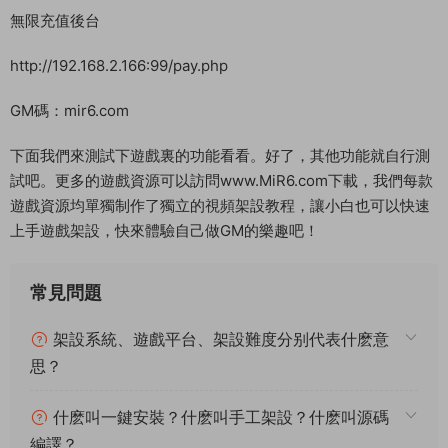
無限充值後台
http://192.168.2.166:99/pay.php
GM碼：mir6.com
下面我們來測試下遊戲裏的功能看看。好了，其他功能就自行測
試吧。更多的遊戲資源可以訪問www.MiR6.com下載，我們每款
遊戲資源均單獨制作了獨立的視頻架設教程，讓小白也可以快速
上手遊戲架設，快來體驗自己做GM的樂趣吧！
常見問題
架設系統、遊戲平台、架設難度分别代表什麽意
思？
什麽叫一鍵安裝？什麽叫手工架設？什麽叫源碼
編譯？