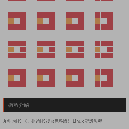
教程介紹
九州谕H5 《九州谕H5後台完整版》 Linux 架設教程