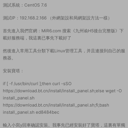
測試系統：CentOS 7.6
測試IP：192.168.2.166 （外網架設和局網架設方法一樣）
首先進入我們官網：MiR6.com 搜索《九州谕H5後台完整版》下
載好服務端，我這裏已事先下載好了
然後進入常用工具分類下載Linux管理工具，并且連接到自己的服
務器。
安裝寶塔：
if [ -f /usr/bin/curl ];then curl -sSO
https://download.bt.cn/install/install_panel.sh;else wget -O
install_panel.sh
https://download.bt.cn/install/install_panel.sh;fi;bash
install_panel.sh ed8484bec
輸入小寫y回車确認安裝。我事先已經安裝好了寶塔，這裏有單獨