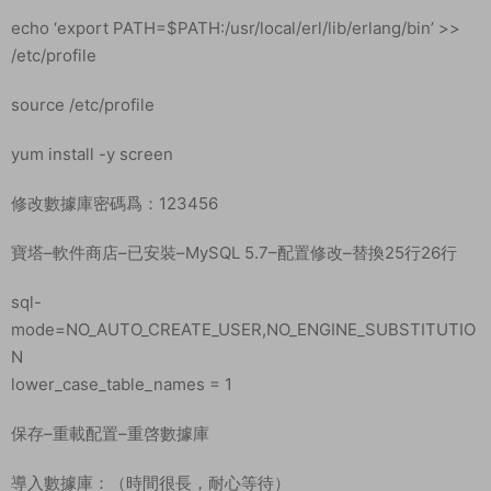
echo ‘export PATH=$PATH:/usr/local/erl/lib/erlang/bin’ >>
/etc/profile
source /etc/profile
yum install -y screen
修改數據庫密碼爲：123456
寶塔–軟件商店–已安裝–MySQL 5.7–配置修改–替換25行26行
sql-
mode=NO_AUTO_CREATE_USER,NO_ENGINE_SUBSTITUTIO
N
lower_case_table_names = 1
保存–重載配置–重啓數據庫
導入數據庫：（時間很長，耐心等待）