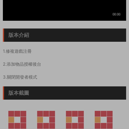
版本介紹
1.修複遊戲注冊
2.添加物品授權後台
3.關閉開發者模式
版本截圖