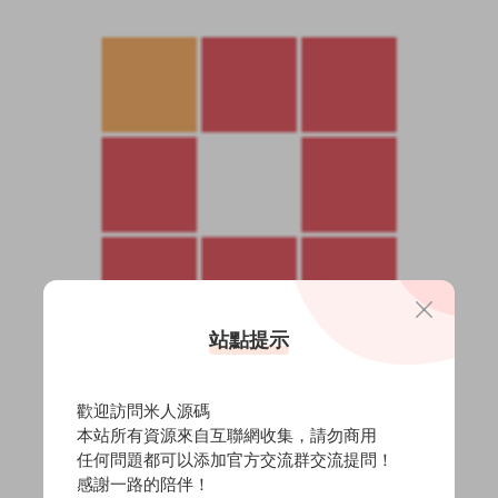
站點提示
歡迎訪問米人源碼
本站所有資源來自互聯網收集，請勿商用
任何問題都可以添加官方交流群交流提問！
感謝一路的陪伴！