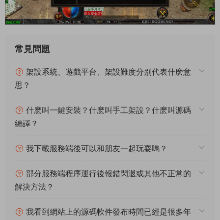
常見問題
架設系統、遊戲平台、架設難度分别代表什麽意
思？
什麽叫一鍵安裝？什麽叫手工架設？什麽叫源碼
編譯？
我下載服務端後可以和朋友一起玩耍嗎？
部分服務端程序運行後報錯閃退或其他不正常的
解決方法？
我看到網站上的源碼軟件發布時間已經是很多年