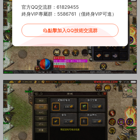
官方QQ交流群：61829455
終身VIP專屬群：5586761（僅終身VIP可進）
點擊加入QQ技術交流群