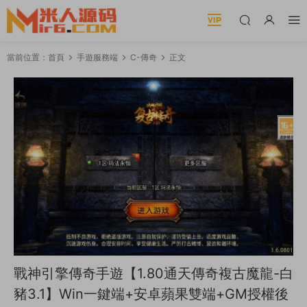
當前位置：
首頁
手遊服務端
C-傳奇
正文
戰神引擎傳奇手遊【1.80通天傳奇複古魔龍-白
豬3.1】Win一鍵端+安卓蘋果雙端+GM授權後