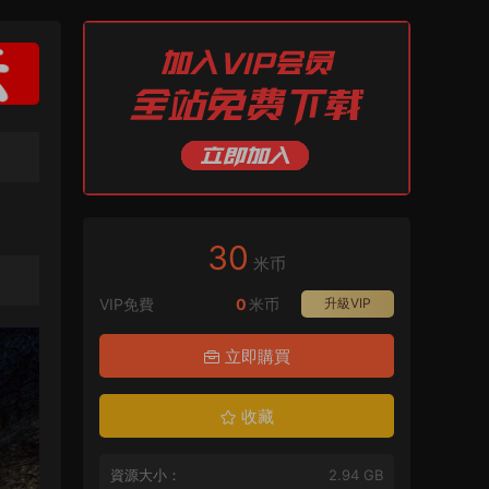
30
米币
VIP免費
0
米币
升級VIP
立即購買
收藏
資源大小：
2.94 GB