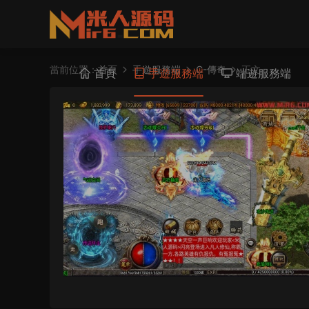
當前位置：
首頁
手遊服務端
C-傳奇
正文
首頁
手遊服務端
端遊服務端