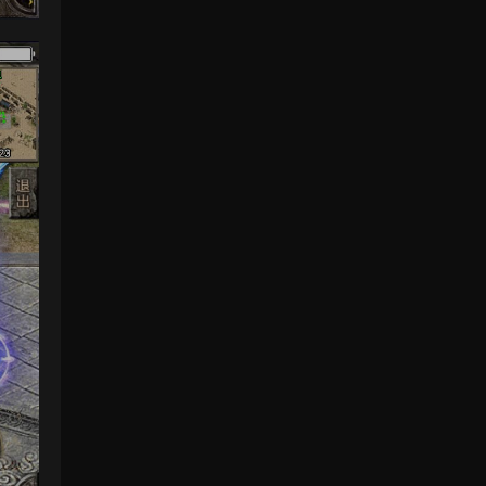
感謝分享！！！！！！
來源：
三網H5小遊戲【蘑菇戰争沖突】Win一鍵服
務端+Linux手工服務端+視頻架設教程
yhb123123
• 6天前
感謝分享，非常好玩。
來源：
三網H5小遊戲【非正常腦洞】Win一鍵服務
端+Linux手工服務端+視頻架設教程