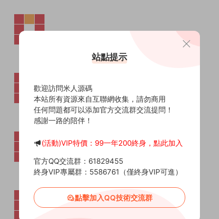
站點提示
歡迎訪問米人源碼
本站所有資源來自互聯網收集，請勿商用
任何問題都可以添加官方交流群交流提問！
感謝一路的陪伴！
(活動)VIP特價：99一年200終身，點此加入
官方QQ交流群：61829455
終身VIP專屬群：5586761（僅終身VIP可進）
點擊加入QQ技術交流群