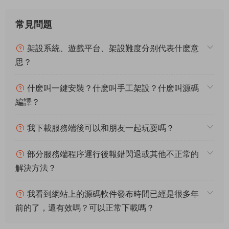
常見問題
架設系統、遊戲平台、架設難度分别代表什麽意
思？
什麽叫一鍵安裝？什麽叫手工架設？什麽叫源碼
編譯？
我下載服務端後可以和朋友一起玩耍嗎？
部分服務端程序運行後報錯閃退或其他不正常的
解決方法？
我看到網站上的源碼軟件發布時間已經是很多年
前的了，還有效嗎？可以正常下載嗎？