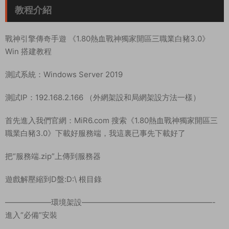
教程介紹
戰神引擎傳奇手遊 《1.80熱血戰神獨家開區三職業白豬3.0》
Win 搭建教程
測試系統：Windows Server 2019
測試IP：192.168.2.166 （外網架設和局網架設方法一樣）
首先進入我們官網：MiR6.com 搜索《1.80熱血戰神獨家開區三
職業白豬3.0》下載好服務端，我這裏已事先下載好了
把“服務端.zip”上傳到服務器
遊戲解壓縮到D盤:D:\ 根目錄
——————環境架設—————————————————-
進入“必備”安裝