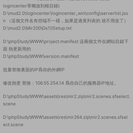
logincenter單獨放到根目錄)
D:\mud2.0\logincenter\logincenter_win\config\serverlist.jso
n （這個文件名有些端不一樣，如果是過黃列表的 就不用改了）
D:\mud2.0\Mir200\Gs1\!Setup.txt
D:\phpStudy\WWW\project.manifest 這兩個文件在網站目錄下
面 熱更新用的
D:\phpStudy\WWW\version.manifest
批量替換裏面的IP爲你的外網IP
修改熱更 替換：106.55.254.14 爲你自己的服務器IP地址。
D:\phpStudy\WWW\assets\res\mir2.zip\mir2.scenes.sfselect.
scene
D:\phpStudy\WWW\assets\res\mir264.zip\mir2.scenes.sfsel
ect.scene