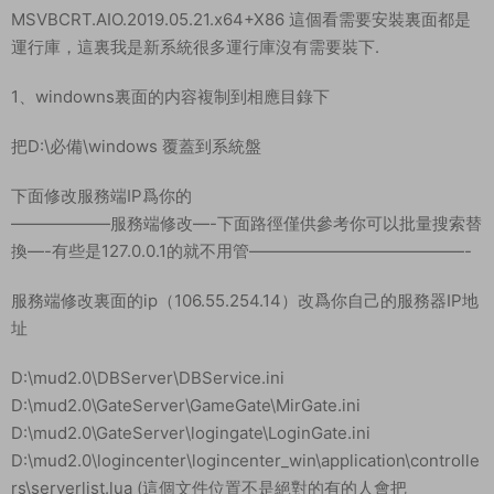
MSVBCRT.AIO.2019.05.21.x64+X86 這個看需要安裝裏面都是
運行庫，這裏我是新系統很多運行庫沒有需要裝下.
1、windowns裏面的内容複制到相應目錄下
把D:\必備\windows 覆蓋到系統盤
下面修改服務端IP爲你的
——————服務端修改—-下面路徑僅供參考你可以批量搜索替
換—-有些是127.0.0.1的就不用管—————————————-
服務端修改裏面的ip（106.55.254.14）改爲你自己的服務器IP地
址
D:\mud2.0\DBServer\DBService.ini
D:\mud2.0\GateServer\GameGate\MirGate.ini
D:\mud2.0\GateServer\logingate\LoginGate.ini
D:\mud2.0\logincenter\logincenter_win\application\controlle
rs\serverlist.lua (這個文件位置不是絕對的有的人會把