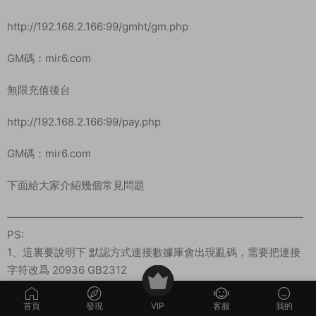
http://192.168.2.166:99/gmht/gm.php
GM碼：mir6.com
無限充值後台
http://192.168.2.166:99/pay.php
GM碼：mir6.com
下面給大家介紹幾個常見問題
————————————————————————————
PS:
1、這裏要說明下 默認方式連接數據庫會出現亂碼，需要把連接
字符改爲 20936 GB2312
MYSQL默認密碼：mir6.com
首頁
發現
VIP
客服
我的