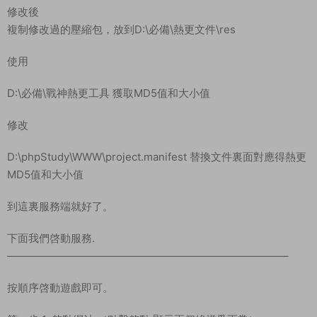
修改後
複制修改過的壓縮包，放到D:\必備\熱更文件\res
使用
D:\必備\戰神熱更工具 獲取MD5值和大小值
修改
D:\phpStudy\WWW\project.manifest 替換文件裏面對應得熱更
MD5值和大小值
到這裏服務端就好了。
下面我們啓動服務.
——————————————————————————–
按順序啓動遊戲即可。