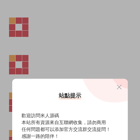
站點提示
歡迎訪問米人源碼
本站所有資源來自互聯網收集，請勿商用
任何問題都可以添加官方交流群交流提問！
感謝一路的陪伴！