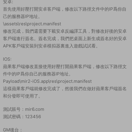
安卓:
首先使用好壓打開安卓客戶端，修改以下路徑文件中的IP爲你自
己的服務器IP地址。
\assets\res\project.manifest
修改完成，我們還需要下載安卓反編譯工具，對修改好後的安卓
客戶端進行簽名。簽名完成，我們把桌面上新生成簽名好的安卓
APK客戶端安裝到安卓模拟器裏進入遊戲試試看。
IOS:
蘋果客戶端修改直接使用好壓打開蘋果客戶端，修改以下路徑文
件中的IP爲你自己的服務器IP地址。
Payload\mir2-iOS.app\res\project.manifest
這樣蘋果客戶端就修改完成了，然後我們在做好蘋果客戶端簽名
和分發即可使用了。
測試賬号：mir6.com
測試密碼：123456
GM後台：