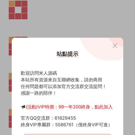
站點提示
歡迎訪問米人源碼
本站所有資源來自互聯網收集，請勿商用
任何問題都可以添加官方交流群交流提問！
感謝一路的陪伴！
(活動)VIP特價：99一年200終身，點此加入
官方QQ交流群：61829455
終身VIP專屬群：5586761（僅終身VIP可進）