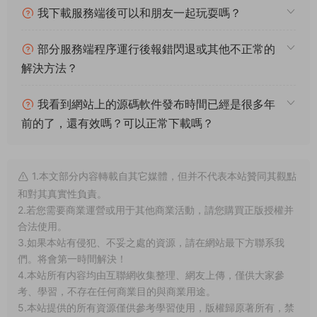
我下載服務端後可以和朋友一起玩耍嗎？
部分服務端程序運行後報錯閃退或其他不正常的
解決方法？
我看到網站上的源碼軟件發布時間已經是很多年
前的了，還有效嗎？可以正常下載嗎？
1.本文部分内容轉載自其它媒體，但并不代表本站贊同其觀點
和對其真實性負責。
2.若您需要商業運營或用于其他商業活動，請您購買正版授權并
合法使用。
3.如果本站有侵犯、不妥之處的資源，請在網站最下方聯系我
們。将會第一時間解決！
4.本站所有内容均由互聯網收集整理、網友上傳，僅供大家參
考、學習，不存在任何商業目的與商業用途。
5.本站提供的所有資源僅供參考學習使用，版權歸原著所有，禁