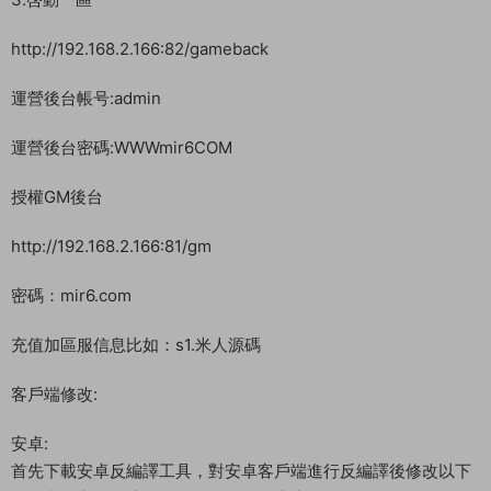
http://192.168.2.166:82/gameback
運營後台帳号:admin
運營後台密碼:WWWmir6COM
授權GM後台
http://192.168.2.166:81/gm
密碼：mir6.com
充值加區服信息比如：s1.米人源碼
客戶端修改:
安卓:
首先下載安卓反編譯工具，對安卓客戶端進行反編譯後修改以下