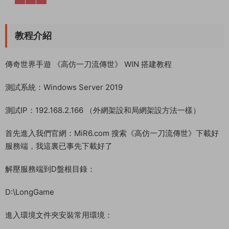
教程介紹
傳奇世界手遊 《高仿一刀流傳世》 WIN 搭建教程
測試系統：Windows Server 2019
測試IP：192.168.2.166 （外網架設和局網架設方法一樣）
首先進入我們官網：MiR6.com 搜索《高仿一刀流傳世》下載好
服務端，我這裏已事先下載好了
解壓服務端到D盤根目錄：
D:\LongGame
進入環境文件夾安裝常用環境：