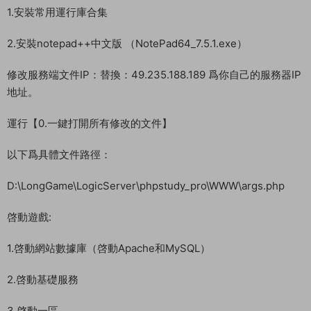
1.安裝常用運行庫合集
2.安裝notepad++中文版 （NotePad64_7.5.1.exe）
修改服務端文件IP：替換：49.235.188.189 爲你自己的服務器IP
地址。
運行【0.一鍵打開所有修改的文件】
以下爲具體文件路徑：
D:\LongGame\LogicServer\phpstudy_pro\WWW\args.php
啓動遊戲:
1.啓動網站數據庫（啓動Apache和MySQL）
2.啓動基礎服務
3.啓動一區