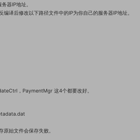
的服务器IP地址。
编译后修改以下路径文件中的IP为你自己的服务器IP地址。
UpdateCtrl，PaymentMgr 这4个都要改好。
tadata.dat
存原始文件会保存失败。