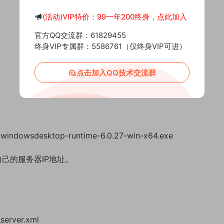
(活动)VIP特价：99一年200终身，点此加入
官方QQ交流群：61829455
终身VIP专属群：5586761（仅终身VIP可进）
点击加入QQ技术交流群
desktop-runtime-6.0.27-win-x64.exe
你自己的服务器IP地址。
_server.xml