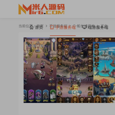
当前位置：
首页
手游服务端
C-船长请开炮
正文
首页
手游服务端
端游服务端