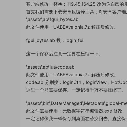
客户端修改：替换：119.45.164.25 改为你自己
首先我们需要下载安卓反编译工具，对安卓客户端反
\assets\ab\fgui_bytes.ab
此文件使用：UABEAvalonia.7z 解压后修改。
fgui_bytes.ab 搜：login_fui
这一个保存后注意一定要在压缩一下。
\assets\ab\lua\code.ab
此文件使用：UABEAvalonia.7z 解压后修改。
code.ab 分别搜：loginCtrl，loginView，Hot
这里一个只需要保存。一定记得千万不要压缩了。
\assets\bin\Data\Managed\Metadata\global-me
此文件需要使用：元数据字符串编辑器.exe 修改。
一定记得像我一样保存到桌面在替换回去。直接保