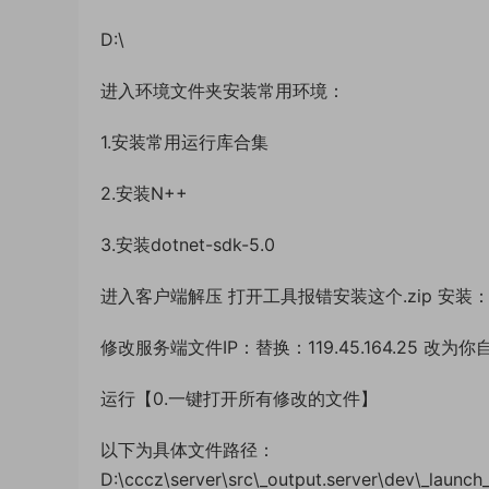
D:\
进入环境文件夹安装常用环境：
1.安装常用运行库合集
2.安装N++
3.安装dotnet-sdk-5.0
进入客户端解压 打开工具报错安装这个.zip 安装：windows
修改服务端文件IP：替换：119.45.164.25 改为
运行【0.一键打开所有修改的文件】
以下为具体文件路径：
D:\cccz\server\src\_output.server\dev\_launch