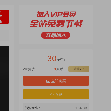
30
米币
VIP免费
0
米币
升级VIP
立即购买
收藏
资源大小：
1.64 GB