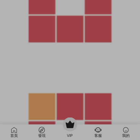
首頁
發現
VIP
客服
我的