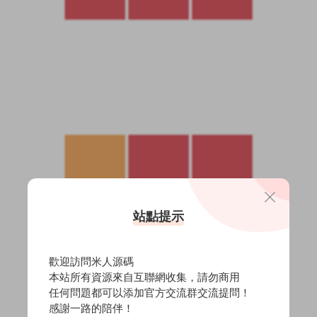
站點提示
歡迎訪問米人源碼
本站所有資源來自互聯網收集，請勿商用
任何問題都可以添加官方交流群交流提問！
感謝一路的陪伴！