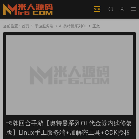
当前位置：
首页
手游服务端
A-奥特曼系列OL
正文
卡牌回合手游【奥特曼系列OL代金券内购修复
版】Linux手工服务端+加解密工具+CDK授权