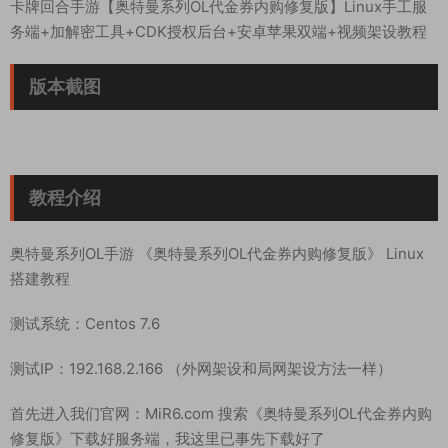
卡牌回合手游【奥特曼系列OL代金券内购修复版】Linux手工服
务端+加解密工具+CDK授权后台+安卓苹果双端+视频架设教程
版本截图
教程介绍
奥特曼系列OL手游 《奥特曼系列OL代金券内购修复版》 Linux
搭建教程
测试系统：Centos 7.6
测试IP：192.168.2.166 （外网架设和局网架设方法一样）
首先进入我们官网：MiR6.com 搜索《奥特曼系列OL代金券内购
修复版》下载好服务端，我这里已事先下载好了