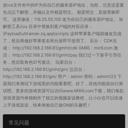
改ios文件夹中的IP为你自己的服务器IP地址，当然，注意还是要
先点以下解密，并确认文件都是明文。 都是明文，直接替换即
可。 这里修改：118.25.55.100 改为你自己的服务器IP地址。 加
解密工具/ios 目录中替换到客户端的对应目录：
\Payload\ultraman.zq.app\scripts 这样苹果客户端就修改完成
了，然后再做好苹果签名和分发即可使用了。 后台： CDK生
成： http://192.168.2.166:81/gmht/cdk GM码：mir6.com 激
活： http://192.168.2.166:81/gmht/pay 我们过一下新手引导任
务，然后取角色ID号激活。 玩家后台：
http://192.168.2.166:81/gmht/gm/ 总后台：
http://192.168.2.166:81/gm/ 用户：admin 密码：admin123 下
面我们来测试下游戏里的功能看看吧。好了，其他功能就自行测
试吧。更多的游戏资源可以访问www.MiR6.com下载，我们每款
游戏资源均单独制作了独立的视频架设教程，让小白也可以快速
上手游戏架设，快来体验自己做GM的乐趣吧！
常见问题