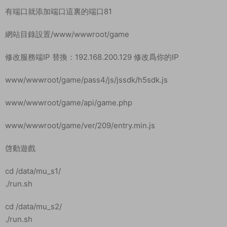
yum install -y wget && wget -O install.sh
http://download.bt.cn/install/install_6.0.sh && sh install.sh
輸入y回車确認安裝
我事先已經安裝好了寶塔了。這裏有單獨的寶塔安裝教程。安裝
好寶塔後我們登錄寶塔面闆。
安裝環境
Nginx1.18
mysql5.6
php5.6
開放端口：1-65535
關防火牆
systemctl stop firewalld.service
systemctl disable firewalld.service