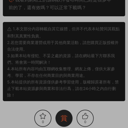
./stop.sh
cd /data/mu_s2/
./stop.sh
cd /data/mu_s99/
./stop.sh
遊戲地址：
http://192.168.2.166:81/
按F12進入調試模式。然後選擇手機訪問模式來模拟手機訪問。
GM平台币後台：
http://192.168.2.166:81/gmht/gm.php
GM碼：mir6.com
玩家後台：