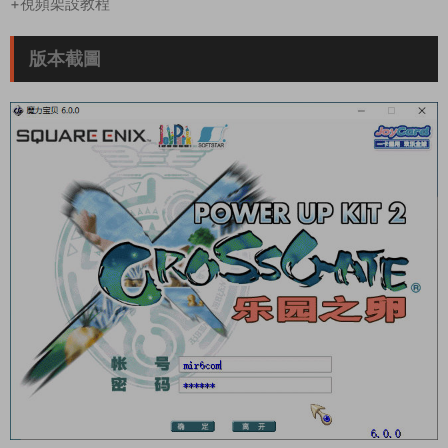
+視頻架設教程
版本截圖