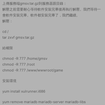
上傳服務端gmsv.tar.gz到服務器跟目錄：
解壓之前需要耐心等待軟件安裝完畢後再執行解壓。我們等待一
會軟件安裝完畢。軟件都安裝完畢了，我們繼續。
解壓：
cd /
tar zxvf gmsv.tar.gz
給權限
chmod -R 777 /home/gmsv
chmod -R 777 /root
chmod -R 777 /www/wwwroot/game
安裝環境
yum install xulrunner.i686
yum remove mariadb mariadb-server mariadb-libs