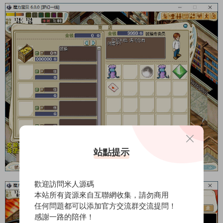
站點提示
歡迎訪問米人源碼
本站所有資源來自互聯網收集，請勿商用
任何問題都可以添加官方交流群交流提問！
感謝一路的陪伴！