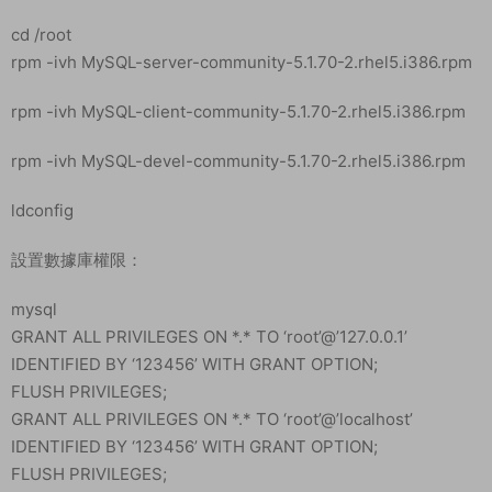
cd /root
rpm -ivh MySQL-server-community-5.1.70-2.rhel5.i386.rpm
rpm -ivh MySQL-client-community-5.1.70-2.rhel5.i386.rpm
rpm -ivh MySQL-devel-community-5.1.70-2.rhel5.i386.rpm
ldconfig
設置數據庫權限：
mysql
GRANT ALL PRIVILEGES ON *.* TO ‘root’@’127.0.0.1’
IDENTIFIED BY ‘123456’ WITH GRANT OPTION;
FLUSH PRIVILEGES;
GRANT ALL PRIVILEGES ON *.* TO ‘root’@’localhost’
IDENTIFIED BY ‘123456’ WITH GRANT OPTION;
FLUSH PRIVILEGES;