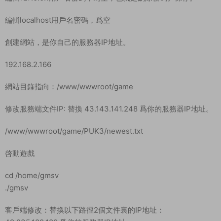
編輯localhost用戶名密碼，爲空
創建網站，是你自己的服務器IP地址。
192.168.2.166
網站目錄指向：/www/wwwroot/game
修改服務端文件IP: 替換 43.143.141.248 爲你的服務器IP地址。
/www/wwwroot/game/PUK3/newest.txt
啓動遊戲
cd /home/gmsv
./gmsv
客戶端修改：替換以下路徑2個文件裏的IP地址：