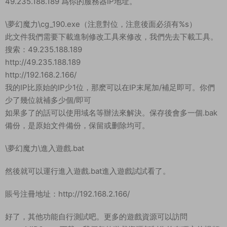
49.235.188.189 爲你的服務器IP地址。
\夢幻魔力\cg_190.exe（注意對位，注意後面必須有%s）
此文件我們需要下載進制修改工具來修改，我們先去下載工具。
搜索：49.235.188.189
http://49.235.188.189
http://192.168.2.166/
我的IP比原始的IP少1位，那麽可以在IP末尾加/補足即可。你們
少了幾位就補多少個/即可
如果多了的話可以使用域名等辦法來解決。保存後會多一個.bak
備份，是原始文件備份，保留或删除均可。
\夢幻魔力\進入遊戲.bat
然後就可以運行進入遊戲.bat進入遊戲試試看了。
賬号注冊地址：http://192.168.2.166/
好了，其他功能自行測試吧。更多的遊戲資源可以訪問