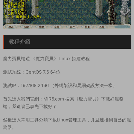
教程介紹
魔力寶貝端遊 《魔力寶貝》 Linux 搭建教程
測試系統：CentOS 7.6 64位
測試IP：192.168.2.166 （外網架設和局網架設方法一樣）
首先進入我們官網：MiR6.com 搜索《魔力寶貝》下載好服務
端，我這裏已事先下載好了
然後進入常用工具分類下載Linux管理工具，并且連接到自己的服
務器。