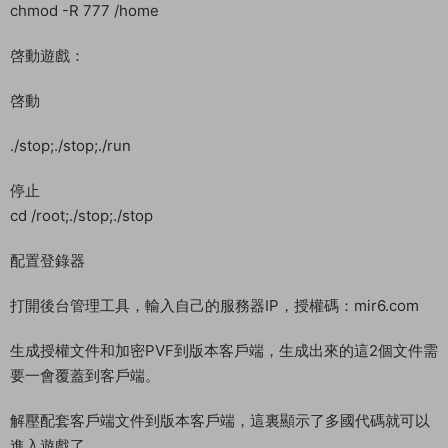
chmod -R 777 /home
啓動遊戲：
啓動
./stop;./stop;./run
停止
cd /root;./stop;./stop
配置登錄器
打開後台管理工具，輸入自己的服務器IP，授權碼：mir6.com
生成授權文件和加密PVF到版本客戶端，生成出來的這2個文件需
要一會覆蓋到客戶端。
解壓配套客戶端文件到版本客戶端，這裏顯示了多國代碼就可以
進入遊戲了。