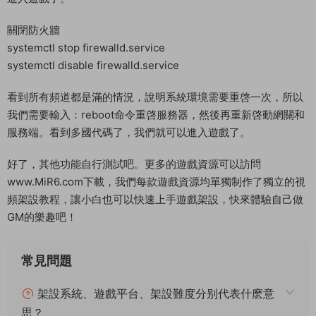
關閉防火牆
systemctl stop firewalld.service
systemctl disable firewalld.service
看到所有頻道都是滿的情況，說明系統環境需要重啓一次，所以
我們需要輸入：reboot命令重啓服務器，然後再重新啓動網關和
服務端。看到多國代碼了，我們就可以進入遊戲了。
好了，其他功能自行測試吧。更多的遊戲資源可以訪問
www.MiR6.com下載，我們每款遊戲資源均單獨制作了獨立的視
頻架設教程，讓小白也可以快速上手遊戲架設，快來體驗自己做
GM的樂趣吧！
常見問題
架設系統、遊戲平台、架設難度分别代表什麽意
思？