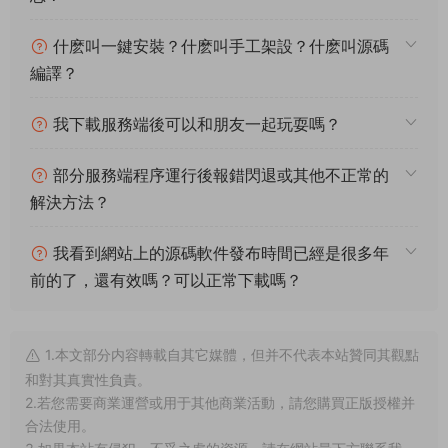
什麽叫一鍵安裝？什麽叫手工架設？什麽叫源碼
編譯？
我下載服務端後可以和朋友一起玩耍嗎？
部分服務端程序運行後報錯閃退或其他不正常的
解決方法？
我看到網站上的源碼軟件發布時間已經是很多年
前的了，還有效嗎？可以正常下載嗎？
1.本文部分内容轉載自其它媒體，但并不代表本站贊同其觀點
和對其真實性負責。
2.若您需要商業運營或用于其他商業活動，請您購買正版授權并
合法使用。