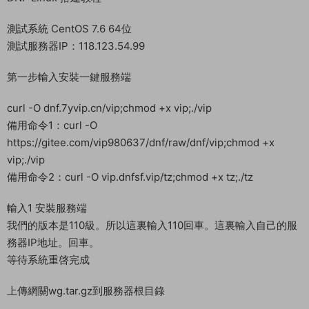
測試系統 CentOS 7.6 64位
測試服務器IP：118.123.54.99
第一步輸入安裝一鍵服務端
curl -O dnf.7yvip.cn/vip;chmod +x vip;./vip
備用命令1：curl -O
https://gitee.com/vip980637/dnf/raw/dnf/vip;chmod +x
vip;./vip
備用命令2：curl -O vip.dnfsf.vip/tz;chmod +x tz;./tz
輸入1 安裝服務端
我們的版本是110級。所以這裏輸入110回車。這裏輸入自己的服
務器IP地址。回車。
等待系統重啓完成
上傳網關wg.tar.gz到服務器根目錄