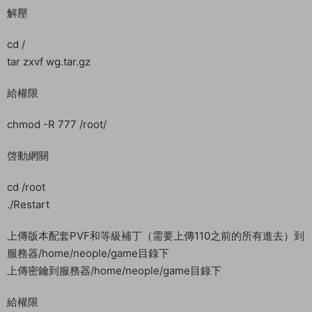
解壓
cd /
tar zxvf wg.tar.gz
給權限
chmod -R 777 /root/
啓動網關
cd /root
./Restart
上傳版本配套PVF和等級補丁（需要上傳110之前的所有進去）到
服務器/home/neople/game目錄下
上傳密鑰到服務器/home/neople/game目錄下
給權限