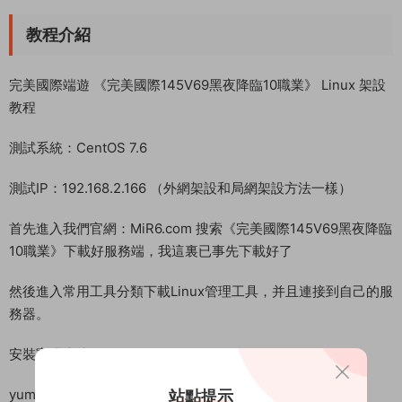
教程介紹
完美國際端遊 《完美國際145V69黑夜降臨10職業》 Linux 架設
教程
測試系統：CentOS 7.6
測試IP：192.168.2.166 （外網架設和局網架設方法一樣）
首先進入我們官網：MiR6.com 搜索《完美國際145V69黑夜降臨
10職業》下載好服務端，我這裏已事先下載好了
然後進入常用工具分類下載Linux管理工具，并且連接到自己的服
務器。
安裝寶塔直接運行命令即可。
yum install -y wget && wget -O install.sh
站點提示