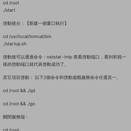
cd /root
./start
啓動後台：【新建一個窗口執行】
cd /usr/local/tomcat/bin
./startup.sh
啓動後可以通過命令：netstat -lntp 查看啓動端口，看到和我一
樣的啓動端口就代表啓動成功了。
其它項目啓動： 以下2個命令和啓動遊戲服務命令任選其一。
cd /root && ./qd
cd /root && ./go
關閉服務端：
cd /root