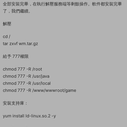
全部安裝完畢，在執行解壓服務端等剩餘操作。軟件都安裝完畢
了，我們繼續。
解壓
cd /
tar zxvf wm.tar.gz
給予 777權限
chmod 777 -R /root
chmod 777 -R /usr/java
chmod 777 -R /usr/local
chmod 777 -R /www/wwwroot/game
安裝支持庫：
yum install ld-linux.so.2 -y