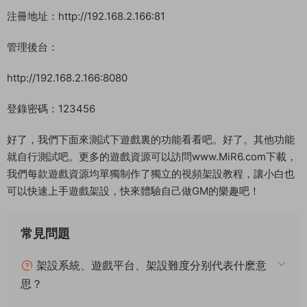
注冊地址：http://192.168.2.166:81
管理後台：
http://192.168.2.166:8080
登錄密碼：123456
好了，我們下面來測試下遊戲裏的功能看看吧。好了。其他功能
就自行測試吧。更多的遊戲資源可以訪問www.MiR6.com下載，
我們每款遊戲資源均單獨制作了獨立的視頻架設教程，讓小白也
可以快速上手遊戲架設，快來體驗自己做GM的樂趣吧！
常見問題
架設系統、遊戲平台、架設難度分别代表什麽意
思？