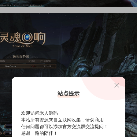
站点提示
欢迎访问米人源码
本站所有资源来自互联网收集，请勿商用
任何问题都可以添加官方交流群交流提问！
感谢一路的陪伴！