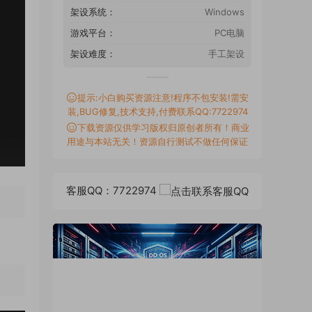
架设系统：
Windows
游戏平台：
PC电脑
架设难度：
手工架设
提示:小白购买资源注意!程序不包安装!需安
装,BUG修复,技术支持,付费联系QQ:7722974
下载资源仅供学习版权归原创者所有！商业
用途与本站无关！资源自行测试不做任何保证
客服QQ：7722974