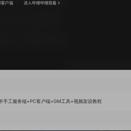
系半手工服务端+PC客户端+GM工具+视频架设教程