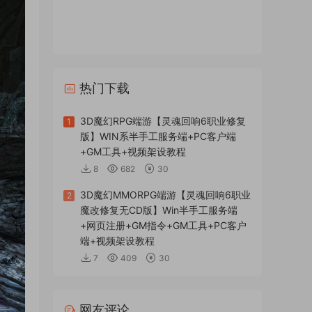
热门下载
3D魔幻RPG端游【灵魂回响6职业修复
1
版】WIN系半手工服务端+PC客户端
+GM工具+视频架设教程
8
682
30
3D魔幻MMORPG端游【灵魂回响6职业
2
魔改修复无CD版】Win半手工服务端
+网页注册+GM指令+GM工具+PC客户
端+视频架设教程
7
409
30
网友评论