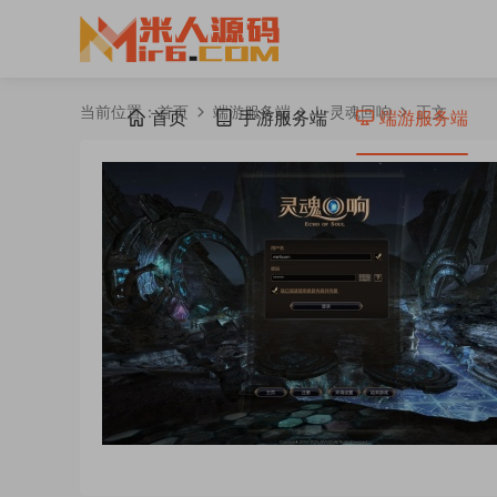
当前位置：
首页
端游服务端
L-灵魂回响
正文
首页
手游服务端
端游服务端