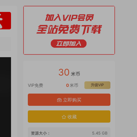
30
米币
VIP免费
0
米币
升级VIP
立即购买
收藏
资源大小：
5.45 GB