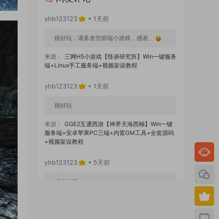
yhb123123
• 1天前
很好玩，请多发些前端小游戏，感谢。
来源：
三网H5小游戏【怪谈研究所】Win一键服务
端+Linux手工服务端+视频架设教程
yhb123123
• 1天前
很好玩
来源：
GGE2互通西游【神界天海西柚】Win一键
服务端+安卓苹果PC三端+内置GM工具+全套源码
+视频架设教程
yhb123123
• 5天前
感谢分享！！！！！！
来源：
三网H5小游戏【蘑菇战争冲突】Win一键服
务端+Linux手工服务端+视频架设教程