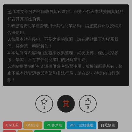
1.本文部分内容轉載自其它媒體，但并不代表本站贊同其觀點
和對其真實性負責。
2.若您需要商業運營或用于其他商業活動，請您購買正版授權并
合法使用。
3.如果本站有侵犯、不妥之處的資源，請在網站最下方聯系我
們。将會第一時間解決！
4.本站所有内容均由互聯網收集整理、網友上傳，僅供大家參
考、學習，不存在任何商業目的與商業用途。
5.本站提供的所有資源僅供參考學習使用，版權歸原著所有，禁
止下載本站資源參與商業和非法行爲，請在24小時之内自行删
除！
賞
1
0
GM工具
GM指令
PC客戶端
Win一鍵服務端
典藏懷舊