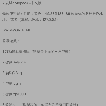
2.安裝notepad++中文版
修改服務端文件IP：替換：49.235.188.189 改爲你的服務器IP地
址。 或者（單機玩改爲：127.0.0.1）
D:\gate\GATE.INI
啓動遊戲：
1.啓動網站數據庫（點擊最下面的三角啓動）
2.啓動Balance
3.啓動DBsql
4.啓動login
5.啓動tgs1000
6.啓動gate（點擊設置，勾選允許所有用戶登錄）