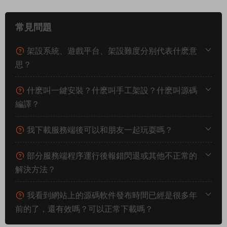
常見問題
架設系統、遊戲平台、架設難度分别代表什麽意
思？
什麽叫一鍵安裝？什麽叫手工架設？什麽叫源碼
編譯？
我下載服務端後可以和朋友一起玩耍嗎？
部分服務端程序運行後報錯閃退或其他不正常的
解決方法？
我看到網站上的源碼軟件發布時間已經是很多年
前的了，還有效嗎？可以正常下載嗎？