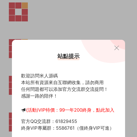
站點提示
歡迎訪問米人源碼
本站所有資源來自互聯網收集，請勿商用
任何問題都可以添加官方交流群交流提問！
感謝一路的陪伴！
(活動)VIP特價：99一年200終身，點此加入
官方QQ交流群：61829455
終身VIP專屬群：5586761（僅終身VIP可進）