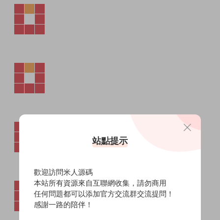
站點提示
歡迎訪問米人源碼
本站所有資源來自互聯網收集，請勿商用
任何問題都可以添加官方交流群交流提問！
感謝一路的陪伴！