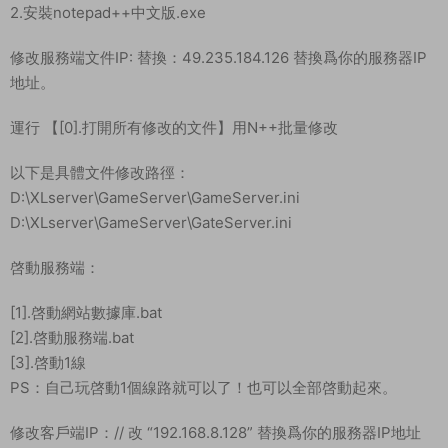
2.安裝notepad++中文版.exe
修改服務端文件IP: 替換：49.235.184.126 替換爲你的服務器IP
地址。
運行 【[0].打開所有修改的文件】用N++批量修改
以下是具體文件修改路徑：
D:\XLserver\GameServer\GameServer.ini
D:\XLserver\GameServer\GateServer.ini
啓動服務端：
[1].啓動網站數據庫.bat
[2].啓動服務端.bat
[3].啓動1線
PS：自己玩啓動1個線路就可以了！也可以全部啓動起來。
修改客戶端IP：// 改 “192.168.8.128” 替換爲你的服務器IP地址