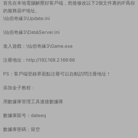
首先在本地電腦解壓好客戶端，然後修改以下2個文件裏的IP爲你
的服務器IP地址。
\仙侶奇緣3\Update.ini
\仙侶奇緣3\Data\Server.ini
進入遊戲：\仙侶奇緣3\Game.exe
注冊地址：http://192.168.2.166:66
PS：客戶端登錄界面點注冊可以自動訪問注冊地址！
添加金子教程：
用數據庫管理工具連接數據庫
數據庫賬号：dateeq
數據庫密碼：留空