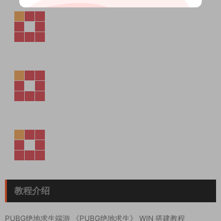
教程介绍
PUBG绝地求生端游 《PUBG绝地求生》 WIN 搭建教程