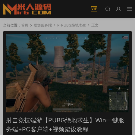
当前位置：
首页
端游服务端
P-PUBG绝地求生
正文
射击竞技端游【PUBG绝地求生】Win一键服
务端+PC客户端+视频架设教程