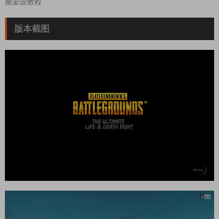
频架设教程
版本截图