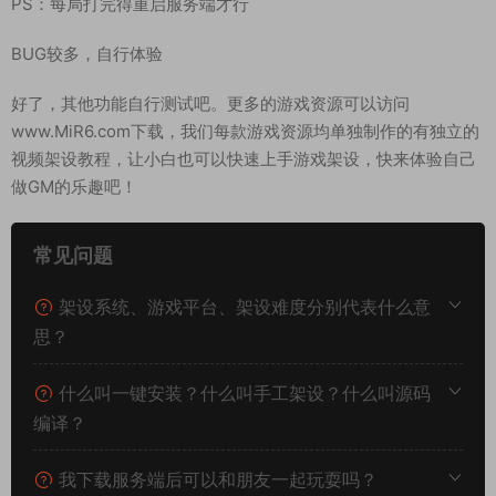
PS：每局打完得重启服务端才行
BUG较多，自行体验
好了，其他功能自行测试吧。更多的游戏资源可以访问
www.MiR6.com下载，我们每款游戏资源均单独制作的有独立的
视频架设教程，让小白也可以快速上手游戏架设，快来体验自己
做GM的乐趣吧！
常见问题
架设系统、游戏平台、架设难度分别代表什么意
思？
什么叫一键安装？什么叫手工架设？什么叫源码
编译？
我下载服务端后可以和朋友一起玩耍吗？