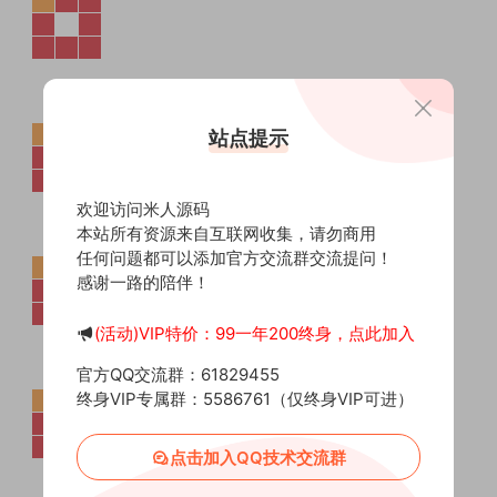
站点提示
欢迎访问米人源码
本站所有资源来自互联网收集，请勿商用
任何问题都可以添加官方交流群交流提问！
感谢一路的陪伴！
(活动)VIP特价：99一年200终身，点此加入
官方QQ交流群：61829455
终身VIP专属群：5586761（仅终身VIP可进）
点击加入QQ技术交流群