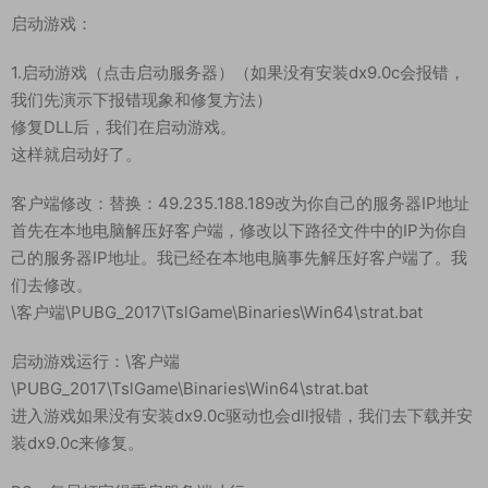
启动游戏：
1.启动游戏（点击启动服务器）（如果没有安装dx9.0c会报错，
我们先演示下报错现象和修复方法）
修复DLL后，我们在启动游戏。
这样就启动好了。
客户端修改：替换：49.235.188.189改为你自己的服务器IP地址
首先在本地电脑解压好客户端，修改以下路径文件中的IP为你自
己的服务器IP地址。我已经在本地电脑事先解压好客户端了。我
们去修改。
\客户端\PUBG_2017\TslGame\Binaries\Win64\strat.bat
启动游戏运行：\客户端
\PUBG_2017\TslGame\Binaries\Win64\strat.bat
进入游戏如果没有安装dx9.0c驱动也会dll报错，我们去下载并安
装dx9.0c来修复。