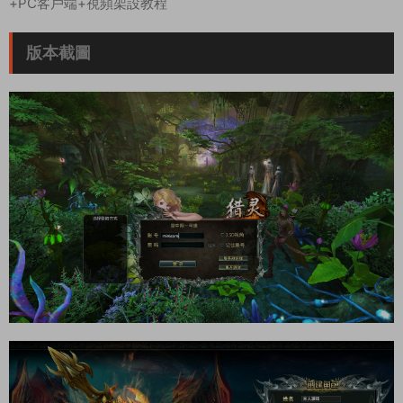
+PC客戶端+視頻架設教程
版本截圖