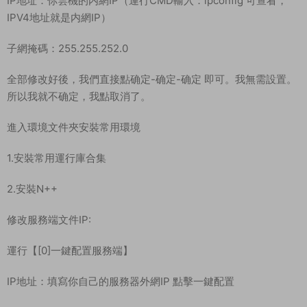
IP地址：你雲機的内網IP（運行CMD輸入：ipconfig 可查看，
IPV4地址就是内網IP）
子網掩碼：255.255.252.0
全部修改好後，我們直接點确定-确定-确定 即可。我無需設置。
所以我就不确定，我點取消了。
進入環境文件夾安裝常用環境
1.安裝常用運行庫合集
2.安裝N++
修改服務端文件IP:
運行【[0]一鍵配置服務端】
IP地址：填寫你自己的服務器外網IP 點擊一鍵配置