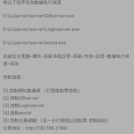
将以下程序添加數據執行保護
D:\LL\server\server\DBserver.exe
D:\LL\server\server\Loginserver.exe
D:\LL\server\server\world.exe
右鍵這台電腦–屬性–高級系統設置–高級–性能–設置–數據執行保
護–添加
啓動遊戲：
[1].啓動網站數據庫 （打開後點擊啓動）
[2].啓動DBserver
[3].啓動Loginserver
[4].啓動world
[5].啓動注冊網關 （這一步打開後記得點擊 啓動按鈕）
注冊地址：http://192.168.2.166/