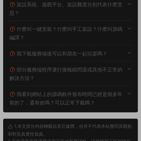
架設系統、遊戲平台、架設難度分别代表什麽意
思？
什麽叫一鍵安裝？什麽叫手工架設？什麽叫源碼
編譯？
我下載服務端後可以和朋友一起玩耍嗎？
部分服務端程序運行後報錯閃退或其他不正常的
解決方法？
我看到網站上的源碼軟件發布時間已經是很多年
前的了，還有效嗎？可以正常下載嗎？
1.本文部分内容轉載自其它媒體，但并不代表本站贊同其觀點
和對其真實性負責。