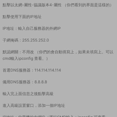
點擊以太網-屬性-協議版本4-屬性 （你們看到的界面是這樣的）
點擊使用下面的IP地址
IP地址：輸入自己服務器的外網IP
子網掩碼：255.255.252.0
默認網關：不用改 （你們的會自動填寫上，如果未填寫上。可以
cmd輸入ipconfig 查看。）
首選DNS服務器：114.114.114.114
備用DNS服務器：8.8.8.8
輸入完上面信息之後點擊高級
進入高級設置窗口，添加一個IP地址