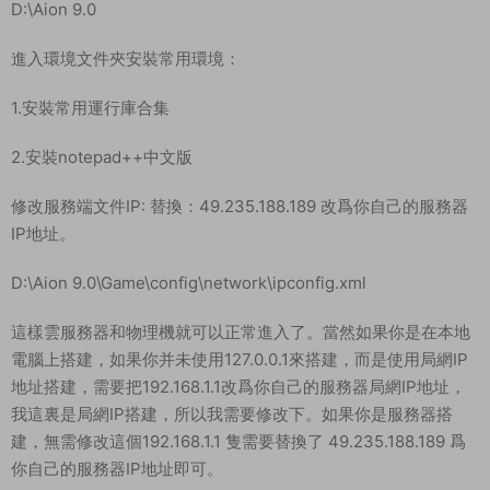
1.無需注冊，直接輸入賬号密碼即可自動注冊
2.數據庫信息
IP : 127.0.0.1
端口：3306
賬戶：root
密碼：yao123123
3.設置自己賬号爲GM
數據庫【aion_dbs_73】裏表【account_data】
找到自己賬号修改字段【access_level】
GM權限：10