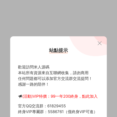
站點提示
歡迎訪問米人源碼
本站所有資源來自互聯網收集，請勿商用
任何問題都可以添加官方交流群交流提問！
感謝一路的陪伴！
(活動)VIP特價：99一年200終身，點此加入
官方QQ交流群：61829455
終身VIP專屬群：5586761（僅終身VIP可進）