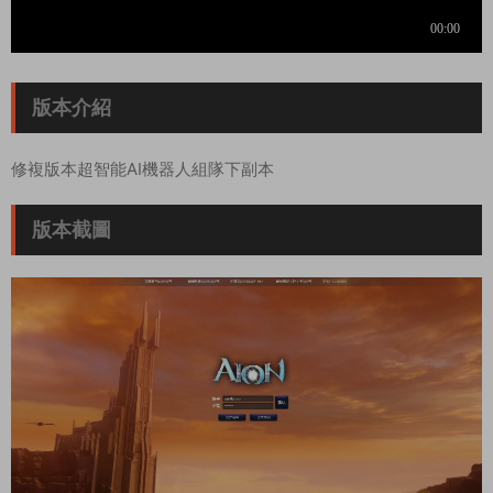
版本介紹
修複版本超智能AI機器人組隊下副本
版本截圖