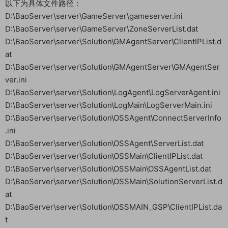
以下为具体文件路径：
D:\BaoServer\server\GameServer\gameserver.ini
D:\BaoServer\server\GameServer\ZoneServerList.dat
D:\BaoServer\server\Solution\GMAgentServer\ClientIPList.d
at
D:\BaoServer\server\Solution\GMAgentServer\GMAgentSer
ver.ini
D:\BaoServer\server\Solution\LogAgent\LogServerAgent.ini
D:\BaoServer\server\Solution\LogMain\LogServerMain.ini
D:\BaoServer\server\Solution\OSSAgent\ConnectServerInfo
.ini
D:\BaoServer\server\Solution\OSSAgent\ServerList.dat
D:\BaoServer\server\Solution\OSSMain\ClientIPList.dat
D:\BaoServer\server\Solution\OSSMain\OSSAgentList.dat
D:\BaoServer\server\Solution\OSSMain\SolutionServerList.d
at
D:\BaoServer\server\Solution\OSSMAIN_GSP\ClientIPList.da
t