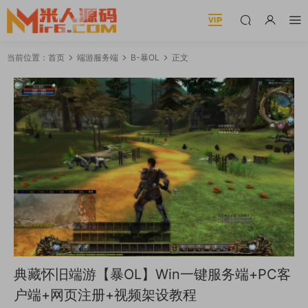
当前位置：
首页
端游服务端
B-暴OL
正文
典藏怀旧端游【暴OL】Win一键服务端+PC客
户端+网页注册+视频架设教程