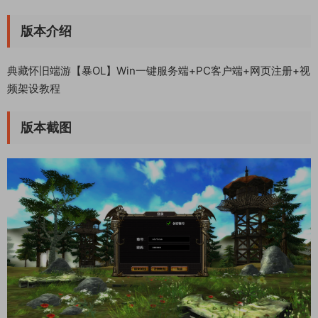
版本介绍
典藏怀旧端游【暴OL】Win一键服务端+PC客户端+网页注册+视
频架设教程
版本截图