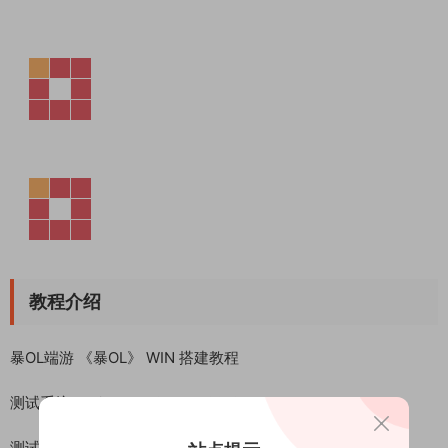
教程介绍
暴OL端游 《暴OL》 WIN 搭建教程
测试系统：Windows Server 2019
测试IP：192.168.2.166 （外网架设和局网架设方法一样）