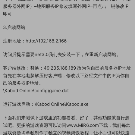
服务器外网IP）–地图服务IP修改填写外网IP–再点击一键修改IP
即可
3.启动网站
注册地址：http://192.168.2.166
访问后提示需要net3.0我们去安装一下，在重新启动网站。
客户端修改：替换：49.235.188.189 改为你自己的服务器IP地址
首先在本地电脑解压好客户端，修改以下路径文件中的IP为你自
己的服务器IP地址。
\Kabod Online\config\game.dat
运行游戏启动：\Kabod Online\Kabod.exe
下面我们来测试下游戏里的功能看看。好了，其他功能就自行测
试吧。更多的游戏资源可以访问www.MiR6.com下载，我们每款
游戏资源均单独制作了独立的视频架设教程，让小白也可以快速