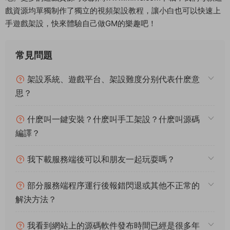
戲資源均單獨制作了獨立的視頻架設教程，讓小白也可以快速上
手遊戲架設，快來體驗自己做GM的樂趣吧！
常見問題
架設系統、遊戲平台、架設難度分别代表什麽意
思？
什麽叫一鍵安裝？什麽叫手工架設？什麽叫源碼
編譯？
我下載服務端後可以和朋友一起玩耍嗎？
部分服務端程序運行後報錯閃退或其他不正常的
解決方法？
我看到網站上的源碼軟件發布時間已經是很多年