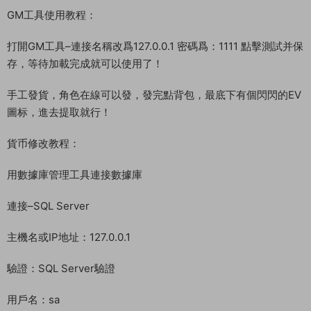
GM工具使用教程：
打開GM工具–連接名稱改爲127.0.0.1 密碼爲：1111 點擊測試并保
存，等待加載完成就可以使用了！
手工發貨，角色在線可以發，發完點背包，最底下有個閃閃的EV
圖标，進去提取就行！
貨币修改教程：
用數據庫管理工具連接數據庫
連接–SQL Server
主機名或IP地址：127.0.0.1
驗證：SQL Server驗證
用戶名：sa