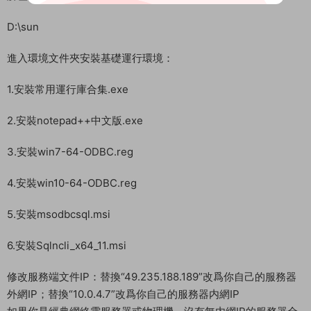
D:\sun
進入環境文件夾安裝基礎運行環境：
1.安裝常用運行庫合集.exe
2.安裝notepad++中文版.exe
3.安裝win7-64-ODBC.reg
4.安裝win10-64-ODBC.reg
5.安裝msodbcsql.msi
6.安裝Sqlncli_x64_11.msi
修改服務端文件IP：替換“49.235.188.189”改爲你自己的服務器
外網IP；替換“10.0.4.7”改爲你自己的服務器内網IP