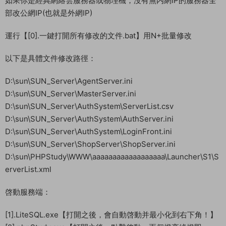
如果你是經典網絡雲服務器或物理機，沒有無内網IP的服務器全
部改公網IP(也就是外網IP)
運行【[0].一鍵打開所有修改的文件.bat】用N+批量修改
以下是具體文件修改路徑：
D:\sun\SUN_Server\AgentServer.ini
D:\sun\SUN_Server\MasterServer.ini
D:\sun\SUN_Server\AuthSystem\ServerList.csv
D:\sun\SUN_Server\AuthSystem\AuthServer.ini
D:\sun\SUN_Server\AuthSystem\LoginFront.ini
D:\sun\SUN_Server\ShopServer\ShopServer.ini
D:\sun\PHPStudy\WWW\aaaaaaaaaaaaaaaaaa\Launcher\S1\S
erverList.xml
啓動服務端：
[1].LiteSQL.exe【打開之後，會自動啓動并最小化到右下角！】