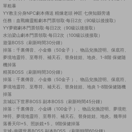
單粗暴
YY教主分身NPC劇本傳送 精煉老頭 神匠 七俠知縣旁邊
任務：血戰幽靈船劇本門票領取·每日2次（90級以後接取）
YY夢鄉劇本門票領取·每日2次（90級以後接取）
水泊梁山劇本門票領取·每日2次（100級以後接取）
遊蕩BOSS（刷新時間30分鍾）
掉落：千裏傳音、小金條（50金子 ）、物品兌換證明、保底符、
夢境地靈符、至尊符、補天石、替身娃娃、地炎、1-8階 保健随
機掉落
精英BOSS（刷新時間30分鍾）
掉落：千裏傳音、小金條（50金子 ）、物品兌換證明、保底符、
夢境地靈符、至尊符、補天石、替身娃娃、地炎 1-8階保健随機
掉落
京城以下世界BOSS 副本BOSS（刷新時間45分鍾）
掉落：千裏傳音、小金磚（100金子 ）、物品兌換證明、夢境乾
坤符、夢境地靈符、至尊符、補天石、替身娃娃、地炎。幾率掉
落番天印+5、照妖鏡+5 。9階保健掉落
京城-南疆世界BOSS 副本BOSS （刷新時間60分鍾）