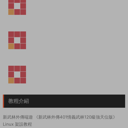
教程介紹
新武林外傳端遊 《新武林外傳401情義武林120級強天位版》
Linux 架設教程