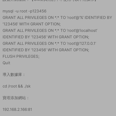
mysql -u root -p123456
GRANT ALL PRIVILEGES ON *.* TO ‘root’@’%’ IDENTIFIED BY
‘123456’ WITH GRANT OPTION;
GRANT ALL PRIVILEGES ON *.* TO ‘root’@’localhost’
IDENTIFIED BY ‘123456’ WITH GRANT OPTION;
GRANT ALL PRIVILEGES ON *.* TO ‘root’@’127.0.0.1’
IDENTIFIED BY ‘123456’ WITH GRANT OPTION;
FLUSH PRIVILEGES;
Quit
導入數據庫：
cd /root && ./sk
寶塔添加網站：
192.168.2.166:81