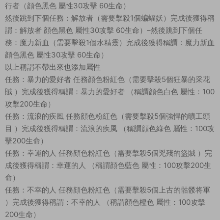
行者（顔色黑色 屬性30攻擊 60生命）
然後跳到下個任務：解放者（需要擊殺1個蝙蝠妖）完成後獲得稱
謂：解放者 顔色黑色 屬性30攻擊 60生命）–然後跳到下個任
務：魔力新血（需要擊殺1個水精靈）完成後獲得稱謂：魔力新血
顔色黑色 屬性30攻擊 60生命）
以上稱謂不帶出來也添加屬性
任務：暴力的愛好者 任務顔色粉紅色（需要擊殺5個狂暴的采花
賊 ）完成後獲得稱謂：暴力的愛好者 （稱謂顔色白色 屬性：100
攻擊200生命）
任務：流浪的疾風 任務顔色粉紅色（需要擊殺5個強悍的曠工頭
目 ）完成後獲得稱謂：流浪的疾風 （稱謂顔色綠色 屬性：100攻
擊200生命）
任務：幸運的人 任務顔色粉紅色（需要擊殺5個兇殘的盜賊 ）完
成後獲得稱謂：幸運的人 （稱謂顔色藍色 屬性：100攻擊200生
命）
任務：不幸的人 任務顔色粉紅色（需要擊殺5個上古的骷髅将軍
）完成後獲得稱謂：不幸的人 （稱謂顔色橙色 屬性：100攻擊
200生命）