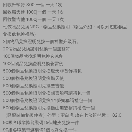
回收軒轅符 300j一個 一天 1次
回收熾天使 1000j一個 一天 1次
回收聖吉他 1000j一個 一天 1次
七俠物品兌換NPC：物品兌換證明（物品介紹：可以到遊戲物品
兌換處兌換禮品）
2個物品兌換證明兌換一個神聖升級石。
20個物品兌換證明兌換一個無雙符
100個物品兌換證明兌換玄冰劍
100個物品兌換證明兌換蒼雷劍
500個物品兌換證明兌換魔天罪首飾禮包
500個物品兌換證明兌換熾天使
500個物品兌換證明兌換聖吉他
500個物品兌換證明兌換幽靈船稱謂禮包一個
500個物品兌換證明兌換YY夢鄉稱謂禮包一個
500個物品兌換證明兌換衡山無雙稱謂禮包一個
（降龍裝備兌換使者）外型：聖白虎 放在七俠鎮坐标：-82,0
90級各職業降龍裝備15個地炎兌換一件
90級各職業奇迹裝備1個地炎兌換一件