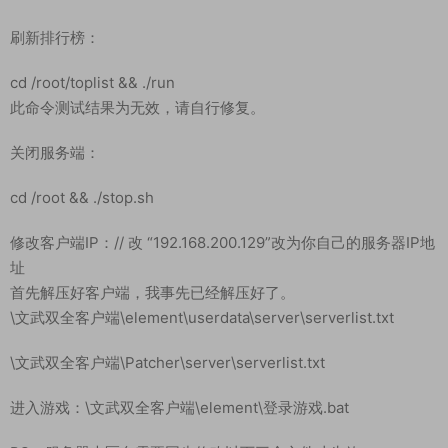
启动服务端：
cd /root && ./start.sh
启动后可以通过命令：netstat -lntp 查看启动端口，29000开启
了就代表启动成功了
刷新排行榜：
cd /root/toplist && ./run
此命令测试结果为无效，请自行修复。
关闭服务端：
cd /root && ./stop.sh
修改客户端IP：// 改 “192.168.200.129”改为你自己的服务器IP地
址
首先解压好客户端，我事先已经解压好了。