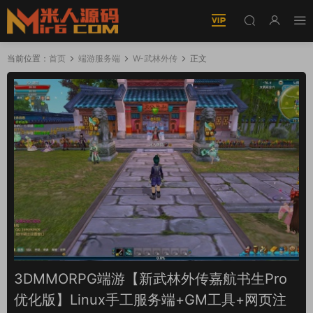
当前位置：
首页
端游服务端
W-武林外传
正文
3DMMORPG端游【新武林外传嘉航书生Pro
优化版】Linux手工服务端+GM工具+网页注