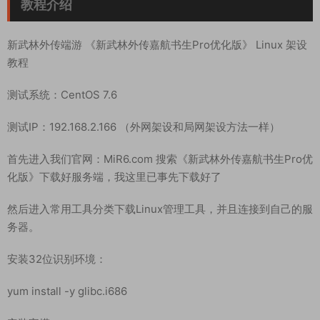
教程介绍
新武林外传端游 《新武林外传嘉航书生Pro优化版》 Linux 架设
教程
测试系统：CentOS 7.6
测试IP：192.168.2.166 （外网架设和局网架设方法一样）
首先进入我们官网：MiR6.com 搜索《新武林外传嘉航书生Pro优
化版》下载好服务端，我这里已事先下载好了
然后进入常用工具分类下载Linux管理工具，并且连接到自己的服