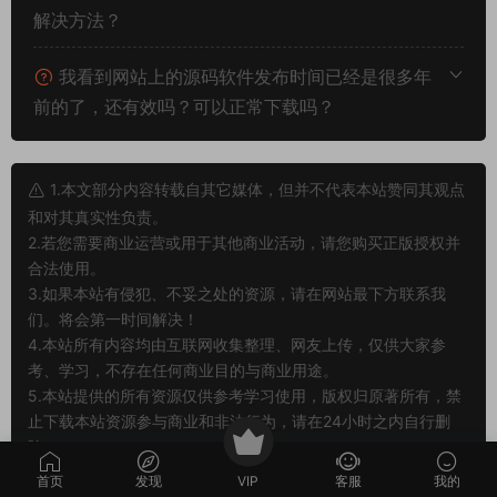
编译？
我下载服务端后可以和朋友一起玩耍吗？
部分服务端程序运行后报错闪退或其他不正常的
解决方法？
我看到网站上的源码软件发布时间已经是很多年
前的了，还有效吗？可以正常下载吗？
1.本文部分内容转载自其它媒体，但并不代表本站赞同其观点
和对其真实性负责。
2.若您需要商业运营或用于其他商业活动，请您购买正版授权并
合法使用。
3.如果本站有侵犯、不妥之处的资源，请在网站最下方联系我
们。将会第一时间解决！
首页
发现
VIP
客服
我的