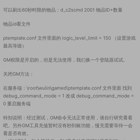
进游戏按shift+~呼出控制台
刷物品命令：d_c2scmd 10800 物品ID+数量
d_c2scmd 10800 2583 1
可以刷出60秒时限的物品：d_c2scmd 2001 物品ID+数量
物品id看文件
ptemplate.conf 文件里面的 logic_level_limit = 150 （设置游戏
最高等级）
GM权限是开启的，但是无法使用，我们换一个登陆器试试。
关闭GM方法：
在服务端：\root\wulin\gamed\ptemplate.conf 文件里面 找到
debug_command_mode = 1 改成 debug_command_mode =