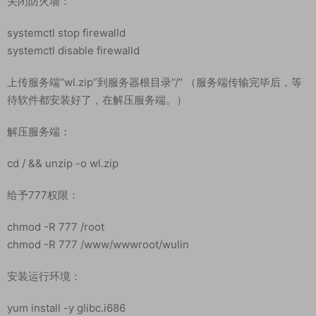
宝塔放行端口：1-65535
或单独打开 29200 、11101、 29401、29400、29301、
29300、29712、29100、29000、29702
关闭防火墙：
systemctl stop firewalld
systemctl disable firewalld
上传服务端“wl.zip”到服务器根目录“/” （服务端传输完毕后，等
待软件都安装好了，在解压服务端。）
解压服务端：
cd / && unzip -o wl.zip
给予777权限：