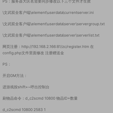
\文武双全客户端\element\userdata\server\serverlist.txt
\文武双全客户端\Patcher\server\serverlist.txt
进入游戏：\文武双全客户端\element\登录游戏.bat
PS：服务器大区名需要同步修改以下三个文件才生效
\文武双全客户端\element\userdata\currentserver.ini
\文武双全客户端\element\userdata\server\servergroup.txt
\文武双全客户端\element\userdata\server\serverlist.txt
网页注册：http://192.168.2.166:81/zc/register.htm 在
config.php文件里面修改 注册赠送金
PS：
开启GM方法：