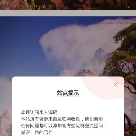
站点提示
欢迎访问米人源码
本站所有资源来自互联网收集，请勿商用
任何问题都可以添加官方交流群交流提问！
感谢一路的陪伴！