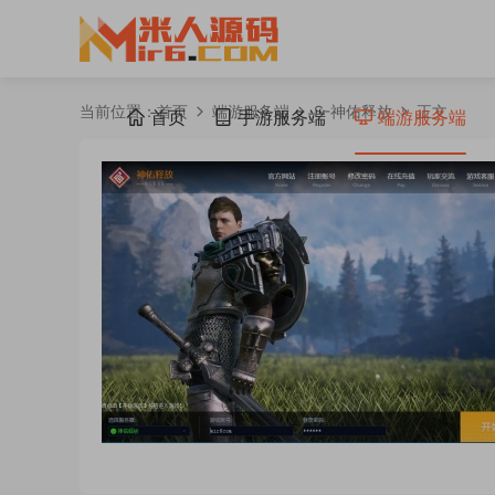
当前位置：
首页
端游服务端
S-神佑释放
正文
首页
手游服务端
端游服务端