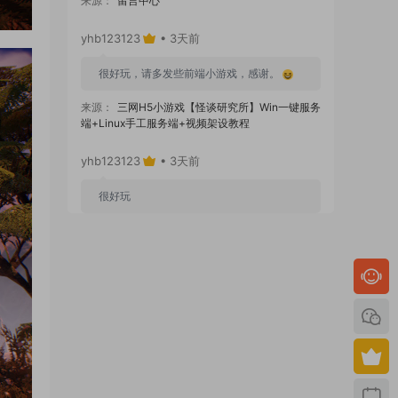
来源：
留言中心
yhb123123
• 3天前
很好玩，请多发些前端小游戏，感谢。
来源：
三网H5小游戏【怪谈研究所】Win一键服务
端+Linux手工服务端+视频架设教程
yhb123123
• 3天前
很好玩
来源：
GGE2互通西游【神界天海西柚】Win一键
服务端+安卓苹果PC三端+内置GM工具+全套源码
+视频架设教程
yhb123123
• 7天前
感谢分享！！！！！！
来源：
三网H5小游戏【蘑菇战争冲突】Win一键服
务端+Linux手工服务端+视频架设教程