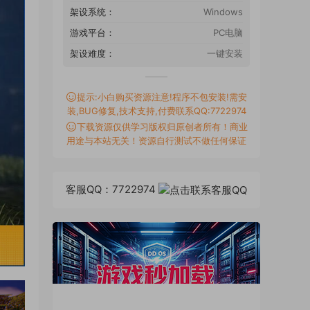
架设系统：
Windows
游戏平台：
PC电脑
架设难度：
一键安装
提示:小白购买资源注意!程序不包安装!需安
装,BUG修复,技术支持,付费联系QQ:7722974
下载资源仅供学习版权归原创者所有！商业
用途与本站无关！资源自行测试不做任何保证
客服QQ：7722974