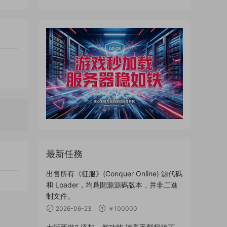
最新任務
出售所有《征服》(Conquer Online) 源代碼
和 Loader，均爲開源源碼版本，并非二進
制文件。
2026-06-23
￥100000