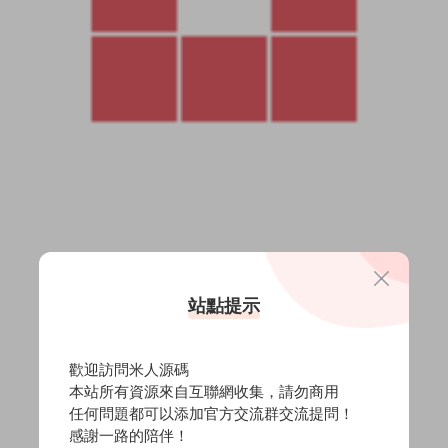
站點提示
歡迎訪問米人源碼
本站所有資源來自互聯網收集，請勿商用
任何問題都可以添加官方交流群交流提問！
感謝一路的陪伴！