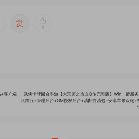
赏
0
+客户端
武侠卡牌回合手游【大宗师之热血Q传完整版】Win一键服务
区跨服+管理后台+GM授权后台+清邮件清包+安卓苹果双端+