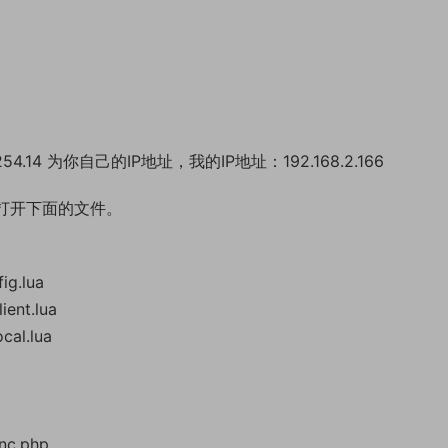
.14 为你自己的IP地址，我的IP地址：192.168.2.166
打开下面的文件。
ig.lua
ient.lua
cal.lua
inc.php