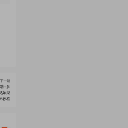
下一篇
端+多
视频架
设教程