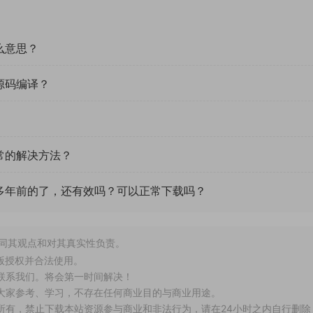
么意思？
源码编译？
常的解决方法？
多年前的了，还有效吗？可以正常下载吗？
赞同其观点和对其真实性负责。
版授权并合法使用。
联系我们。将会第一时间解决！
供大家参考、学习，不存在任何商业目的与商业用途。
所有，禁止下载本站资源参与商业和非法行为，请在24小时之内自行删除