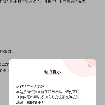
这里就可以不再重复启动了。直接运行下面的启动游戏。
80端口。
QQ浏览器选择极速模式即可。
览器正常进入游戏。
站点提示
欢迎访问米人源码
本站所有资源来自互联网收集，请勿商用
任何问题都可以添加官方交流群交流提问！
感谢一路的陪伴！