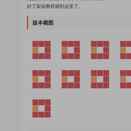
好了架设教程就到这里了。
版本截图