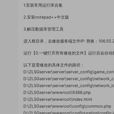
1.安装常用运行库合集
2.安装notepad++中文版
3.解压数据库管理工具
进入根目录，去修改服务端文件IP: 替换：106.55.254
运行【0.一键打开所有修改的文件】运行后会自动
以下是需修改的具体文件的路径：
D:\ZLSGserver\server\server_config\game_conf
D:\ZLSGserver\server\server_config\network_cl
D:\ZLSGserver\server\server_config\network_lo
D:\ZLSGserver\wwwroot\9388.php
D:\ZLSGserver\wwwroot\index.html
D:\ZLSGserver\wwwroot\config\common.php
D:\ZLSGserver\wwwroot\configuration\config.