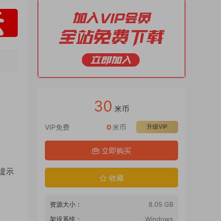
30
米币
VIP免费
0
米币
升级VIP
立即购买
提示
收藏
资源大小：
8.05 GB
架设系统：
Windows