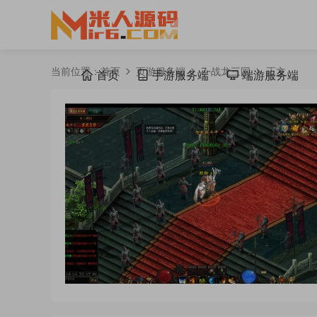
当前位置：
首页
页游服务端
Z-战龙三国
正文
首页
手游服务端
端游服务端