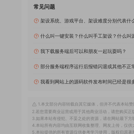
常见问题
架设系统、游戏平台、架设难度分别代表什
什么叫一键安装？什么叫手工架设？什么叫
我下载服务端后可以和朋友一起玩耍吗？
部分服务端程序运行后报错闪退或其他不正
我看到网站上的源码软件发布时间已经是很
1.本文部分内容转载自其它媒体，但并不代表本站
2.若您需要商业运营或用于其他商业活动，请您购买正
3.如果本站有侵犯、不妥之处的资源，请在网站最下方
4.本站所有内容均由互联网收集整理、网友上传，仅
5.本站提供的所有资源仅供参考学习使用，版权归原著