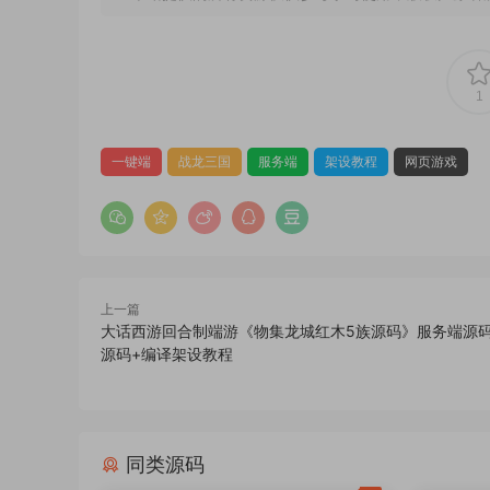
1
一键端
战龙三国
服务端
架设教程
网页游戏
上一篇
大话西游回合制端游《物集龙城红木5族源码》服务端源码
源码+编译架设教程
同类源码