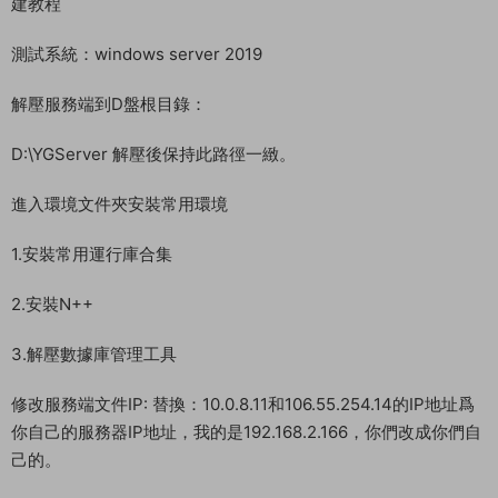
建教程
測試系統：windows server 2019
解壓服務端到D盤根目錄：
D:\YGServer 解壓後保持此路徑一緻。
進入環境文件夾安裝常用環境
1.安裝常用運行庫合集
2.安裝N++
3.解壓數據庫管理工具
修改服務端文件IP: 替換：10.0.8.11和106.55.254.14的IP地址爲
你自己的服務器IP地址，我的是192.168.2.166，你們改成你們自
己的。