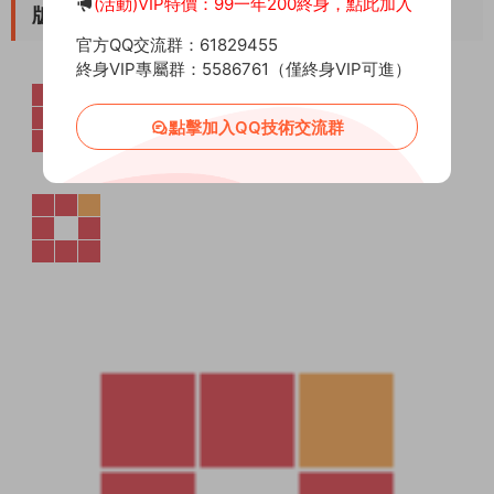
(活動)VIP特價：99一年200終身，點此加入
版本截圖
官方QQ交流群：61829455
終身VIP專屬群：5586761（僅終身VIP可進）
點擊加入QQ技術交流群