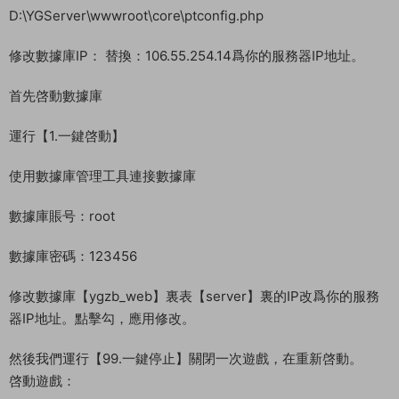
D:\YGServer\wwwroot\core\ptconfig.php
修改數據庫IP： 替換：106.55.254.14爲你的服務器IP地址。
首先啓動數據庫
運行【1.一鍵啓動】
使用數據庫管理工具連接數據庫
數據庫賬号：root
數據庫密碼：123456
修改數據庫【ygzb_web】裏表【server】裏的IP改爲你的服務
器IP地址。點擊勾，應用修改。
然後我們運行【99.一鍵停止】關閉一次遊戲，在重新啓動。
啓動遊戲：