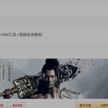
端+GM工具+视频架设教程