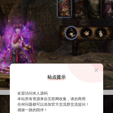
站点提示
欢迎访问米人源码
本站所有资源来自互联网收集，请勿商用
任何问题都可以添加官方交流群交流提问！
感谢一路的陪伴！