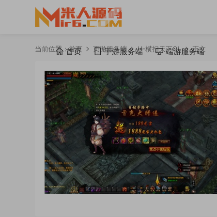
当前位置：
首页
页游服务端
H-横扫天下OL
正文
首页
手游服务端
端游服务端