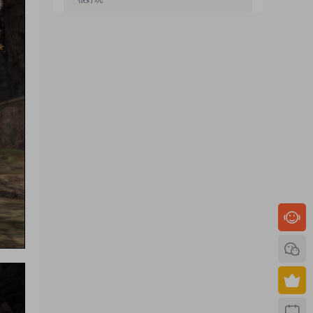
来源：
GGE2互通西游【神界天海西柚】Win一键
服务端+安卓苹果PC三端+内置GM工具+全套源码
+视频架设教程
yhb123123
• 1周前
感谢分享！！！！！！
来源：
三网H5小游戏【蘑菇战争冲突】Win一键服
务端+Linux手工服务端+视频架设教程
yhb123123
• 1周前
感谢分享，非常好玩。
来源：
三网H5小游戏【非正常脑洞】Win一键服务
端+Linux手工服务端+视频架设教程