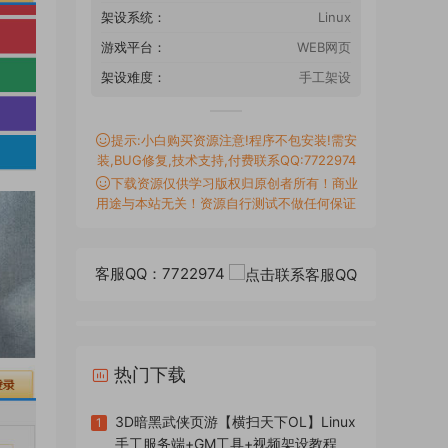
架设系统：
Linux
游戏平台：
WEB网页
架设难度：
手工架设
提示:小白购买资源注意!程序不包安装!需安
装,BUG修复,技术支持,付费联系QQ:7722974
下载资源仅供学习版权归原创者所有！商业
用途与本站无关！资源自行测试不做任何保证
客服QQ：7722974
热门下载
3D暗黑武侠页游【横扫天下OL】Linux
1
手工服务端+GM工具+视频架设教程