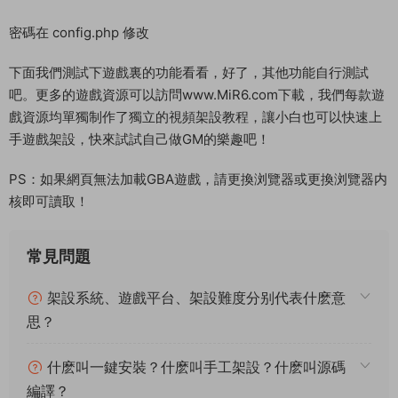
密碼在 config.php 修改
下面我們測試下遊戲裏的功能看看，好了，其他功能自行測試
吧。更多的遊戲資源可以訪問www.MiR6.com下載，我們每款遊
戲資源均單獨制作了獨立的視頻架設教程，讓小白也可以快速上
手遊戲架設，快來試試自己做GM的樂趣吧！
PS：如果網頁無法加載GBA遊戲，請更換浏覽器或更換浏覽器内
核即可讀取！
常見問題
架設系統、遊戲平台、架設難度分别代表什麽意
思？
什麽叫一鍵安裝？什麽叫手工架設？什麽叫源碼
編譯？