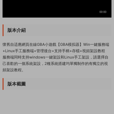
版本介紹
懷舊自适應網頁在線GBA小遊戲【GBA模拟器】Win一鍵服務端
+Linux手工服務端+管理後台+支持手柄+存檔+視頻架設教程
服務端同時支持windows一鍵架設和Linux手工架設，請選擇自
己喜歡的一個系統架設，2種系統搭建均單獨制作的有獨立的視
頻架設教程。
版本截圖