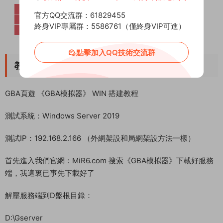
官方QQ交流群：61829455
終身VIP專屬群：5586761（僅終身VIP可進）
點擊加入QQ技術交流群
教程介紹
GBA頁遊 《GBA模拟器》 WIN 搭建教程
測試系統：Windows Server 2019
測試IP：192.168.2.166 （外網架設和局網架設方法一樣）
首先進入我們官網：MiR6.com 搜索《GBA模拟器》下載好服務
端，我這裏已事先下載好了
解壓服務端到D盤根目錄：
D:\Gserver