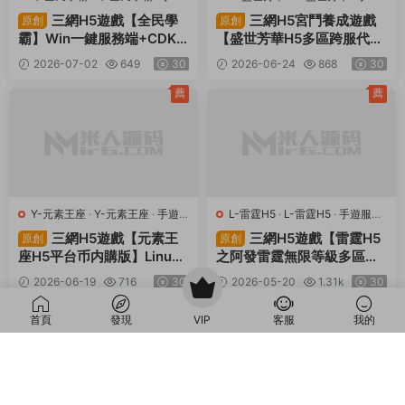
服務端
·
頁遊服務端
服務端
·
頁遊服務端
三網H5遊戲【全民學
三網H5宮鬥養成遊戲
原創
原創
霸】Win一鍵服務端+CDK
【盛世芳華H5多區跨服代金
授權後台+簡易安卓+視頻架
券内購版】Linux手工服務端
2026-07-02
649
30
2026-06-24
868
30
設教程
+全套前後端源碼+CDK授權
後台+簡易安卓客戶端+視頻
薦
薦
架設教程
Y-元素王座
·
Y-元素王座
·
手遊
L-雷霆H5
·
L-雷霆H5
·
手遊服務
服務端
·
頁遊服務端
端
·
頁遊服務端
三網H5遊戲【元素王
三網H5遊戲【雷霆H5
原創
原創
座H5平台币内購版】Linux
之阿發雷霆無限等級多區跨
手工服務端+GM授權後台
服超變版】Linux手工服務端
2026-06-19
716
30
2026-05-20
1.31k
30
+平台币後台+簡易安卓客戶
+管理後台+GM分級授權後
端+視頻架設教程
台+簡易安卓客戶端+視頻架
首頁
發現
VIP
客服
我的
設教程
評論
0
請先
登錄