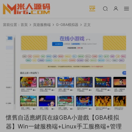
當前位置：
首頁
頁遊服務端
G-GBA模拟器
正文
懷舊自适應網頁在線GBA小遊戲【GBA模拟
器】Win一鍵服務端+Linux手工服務端+管理