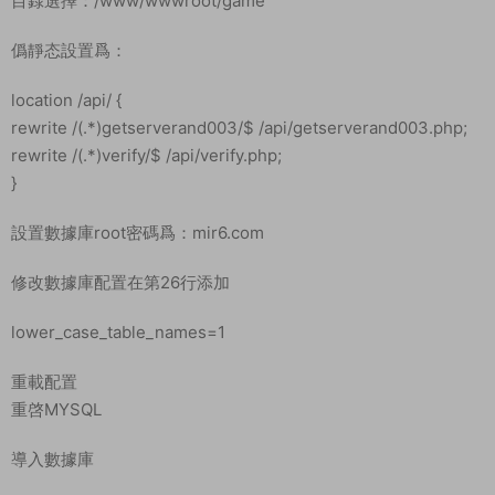
目錄選擇：/www/wwwroot/game
僞靜态設置爲：
location /api/ {
rewrite /(.*)getserverand003/$ /api/getserverand003.php;
rewrite /(.*)verify/$ /api/verify.php;
}
設置數據庫root密碼爲：mir6.com
修改數據庫配置在第26行添加
lower_case_table_names=1
重載配置
重啓MYSQL
導入數據庫