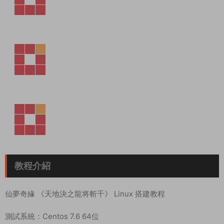
教程介紹
仙夢奇緣 《天地決之龍将斬千》 Linux 搭建教程
測試系統：Centos 7.6 64位