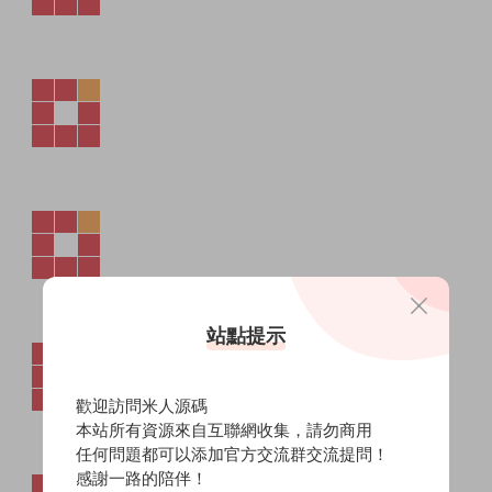
站點提示
歡迎訪問米人源碼
本站所有資源來自互聯網收集，請勿商用
任何問題都可以添加官方交流群交流提問！
感謝一路的陪伴！