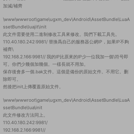
加減/補齊
\www\wwwroot\game\ugxm_dev\Android\AssetBundle\LuaA
ssetBundle\luajit\init
此文件需要使用二進制修改工具來修改。我們下載工具先。
110.40.180.242:9981/ 替換爲自己的服務器公網IP，如果IP不夠
補齊\
192.168.2.166:9981// 我的IP比原來的IP少一位我加一個\符号即
可。你們少幾個加幾個。一樣長就不用加。
保存後會多一個.bak文件。這個是備份的原始文件。不用它。删
除即可。
然後把init上傳覆蓋原始文件。
\www\wwwroot\game\ugxm_dev\Android\AssetBundle\LuaA
ssetBundle\lua\init
此文件修改方法同上。
110.40.180.242:9981/
192.168.2.166:9981//