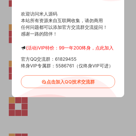
欢迎访问米人源码
本站所有资源来自互联网收集，请勿商用
任何问题都可以添加官方交流群交流提问！
感谢一路的陪伴！
(活动)VIP特价：99一年200终身，点此加入
官方QQ交流群：61829455
终身VIP专属群：5586761（仅终身VIP可进）
点击加入QQ技术交流群