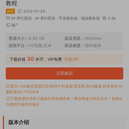
教程
原创
2024-07-24
M-梦幻西游
·
M-梦幻西游
·
手游服务端
·
端游服务端
2.9k
推广
资源大小：
8.45 GB
架设系统：
Windows
游戏平台：
PC电脑,安卓
架设难度：
源码编译
30
下载价格
米币，VIP免费
升级VIP
立即购买
提示:小白购买资源注意!程序不包安装!需安装,BUG修复,技术支持,付
费联系QQ:7722974
下载资源仅供学习版权归原创者所有！商业用途与本站无关！资源自
行测试不做任何保证
版本介绍