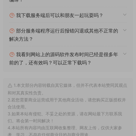
我下载服务端后可以和朋友一起玩耍吗？
部分服务端程序运行后报错闪退或其他不正常的
解决方法？
我看到网站上的源码软件发布时间已经是很多年
前的了，还有效吗？可以正常下载吗？
1.本文部分内容转载自其它媒体，但并不代表本站赞同其观点
和对其真实性负责。
2.若您需要商业运营或用于其他商业活动，请您购买正版授权并
合法使用。
3.如果本站有侵犯、不妥之处的资源，请在网站最下方联系我
们。将会第一时间解决！
4.本站所有内容均由互联网收集整理、网友上传，仅供大家参
考、学习，不存在任何商业目的与商业用途。