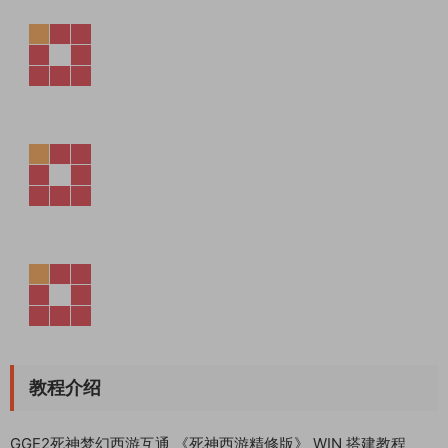
教程介绍
GGE2死神梦幻西游互通 《死神西游精修版》 WIN 搭建教程