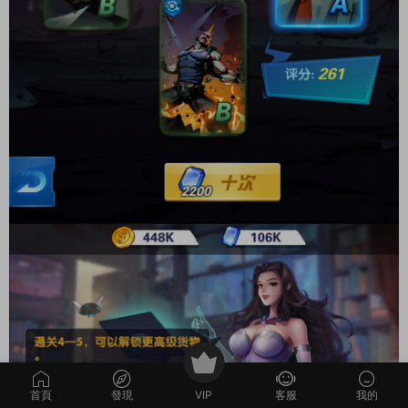
首頁
發現
VIP
客服
我的