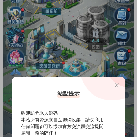
站點提示
歡迎訪問米人源碼
本站所有資源來自互聯網收集，請勿商用
任何問題都可以添加官方交流群交流提問！
感謝一路的陪伴！