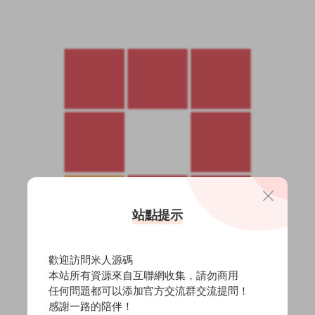
站點提示
歡迎訪問米人源碼
本站所有資源來自互聯網收集，請勿商用
任何問題都可以添加官方交流群交流提問！
感謝一路的陪伴！