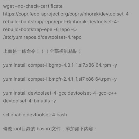
IP
/root/sql/zzald.sql
導入數據庫
cd /root
./sk
安裝JAVA環境
yum list java*
yum install java-1.8.0-openjdk.x86_64 -y
修改服務端文件IP: 替換：192.168.200.128 爲你的服務器公網IP
/home/csald-admin-2.0.0.jar/BOOT-INF/classes/application-
prod.yml
此文件我們需要下載下來用好壓打開修改。修改好後上傳到服務