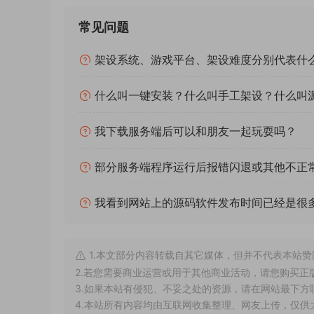
常见问题
架设系统、游戏平台、架设难度分别代表什
什么叫一键安装？什么叫手工架设？什么叫
我下载服务端后可以和朋友一起玩耍吗？
部分服务端程序运行后报错闪退或其他不正
我看到网站上的源码软件发布时间已经是很
1.本文部分内容转载自其它媒体，但并不代表本站
2.若您需要商业运营或用于其他商业活动，请您购买正
3.如果本站有侵犯、不妥之处的资源，请在网站最下方
4.本站所有内容均由互联网收集整理、网友上传，仅