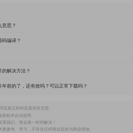
么意思？
源码编译？
常的解决方法？
多年前的了，还有效吗？可以正常下载吗？
赞同其观点和对其真实性负责。
版授权并合法使用。
联系我们。将会第一时间解决！
供大家参考、学习，不存在任何商业目的与商业用途。