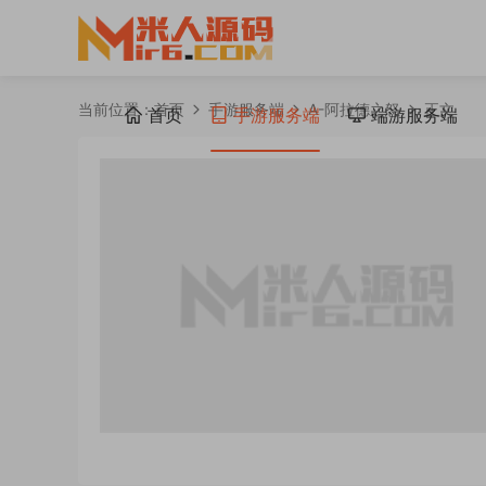
当前位置：
首页
手游服务端
A-阿拉德之怒
正文
首页
手游服务端
端游服务端