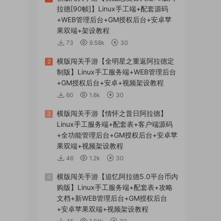
拉德[90帧]】Linux手工端+配套源码
+WEB管理后台+GM授权后台+安卓苹
果双端+架设教程
73
9.58k
30
横版闯关手游【全明星之重返阿拉德定
2
制版】Linux手工服务端+WEB管理后台
+GM授权后台+安卓+视频架设教程
60
1.6k
30
横版闯关手游【情怀之昔日阿拉德】
3
Linux手工服务端+配套表+客户端源码
+全功能管理后台+GM授权后台+安卓苹
果双端+视频架设教程
46
1.2k
30
横版闯关手游【追忆阿拉德5.0平台币内
4
购版】Linux手工服务端+配套表+攻略
文档+新WEB管理后台+GM授权后台
+安卓苹果双端+视频架设教程