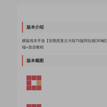
版本介绍
横版闯关手游【安图恩复古大陆75版阿拉德[90帧]
端+架设教程
版本截图