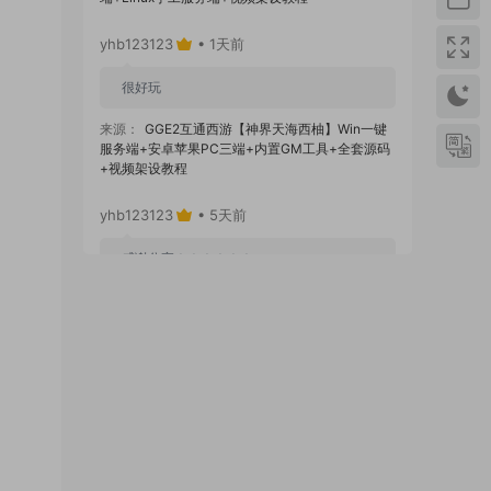
yhb123123
• 1天前
很好玩
来源：
GGE2互通西游【神界天海西柚】Win一键
服务端+安卓苹果PC三端+内置GM工具+全套源码
+视频架设教程
yhb123123
• 5天前
感谢分享！！！！！！
来源：
三网H5小游戏【蘑菇战争冲突】Win一键服
务端+Linux手工服务端+视频架设教程
yhb123123
• 5天前
感谢分享，非常好玩。
来源：
三网H5小游戏【非正常脑洞】Win一键服务
端+Linux手工服务端+视频架设教程