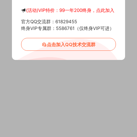
(活动)VIP特价：99一年200终身，点此加入
官方QQ交流群：61829455
终身VIP专属群：5586761（仅终身VIP可进）
点击加入QQ技术交流群