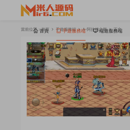
當前位置：
首頁
手遊服務端
A-阿拉德之怒
正文
首頁
手遊服務端
端遊服務端