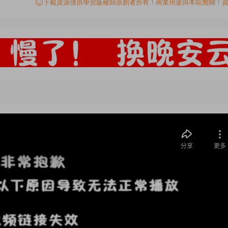
下載資源僅供學習版權歸原創者所有！商業用途與本站無關！