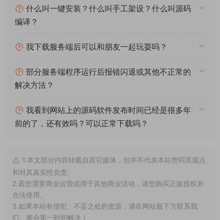
什么叫一键安装？什么叫手工架设？什么叫源码
编译？
我下载服务端后可以和朋友一起玩耍吗？
部分服务端程序运行后报错闪退或其他不正常的
解决方法？
我看到网站上的源码软件发布时间已经是很多年
前的了，还有效吗？可以正常下载吗？
1.本文部分内容转载自其它媒体，但并不代表本站赞同其观点
和对其真实性负责。
2.若您需要商业运营或用于其他商业活动，请您购买正版授权并
合法使用。
3.如果本站有侵犯、不妥之处的资源，请在网站最下方联系我
们。将会第一时间解决！