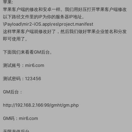
苹果:
苹果客户端的修改和安卓一样。我们用好压打开苹果客户端修改
以下路径文件里的IP为你的服务器IP地址。
\Payload\mir2-iOS.app\res\project.manifest
这样苹果客户端就修改好了，然后我们做好苹果企业签名和分发
即可使用了。
下面我们来看看GM后台。
测试账号：mir6.com
测试密码：123456
GM后台：
http://192.168.2.166:99/gmht/gm.php
GM码：mir6.com
无限充值后台