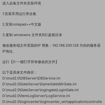
进入必备文件夹安装环境
1.安装常用运行库合集
2.安装notepad++中文版
3.复制 windowns 文件夹到C盘根目录
修改服务端文件里面的IP 替换：192.168.200.128 为你的服务器
IP地址。
运行【0-一键打开所有修改的文件】
以下是具体文件路径：
D:\mud2.0\DBServer\DBService.ini
D:\mud2.0\GateServer\GameGate\MirGate.ini
D:\mud2.0\GateServer\logingate\LoginGate.ini
D:\mud2.0\ItemLogServer\LogService.ini
D:\mud2.0\logincenter\logincenter_win\application\controlle