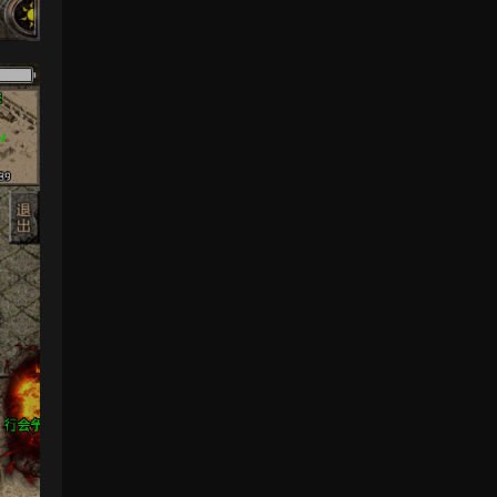
感謝分享！！！！！！
來源：
三網H5小遊戲【蘑菇戰争沖突】Win一鍵服
務端+Linux手工服務端+視頻架設教程
yhb123123
• 1周前
感謝分享，非常好玩。
來源：
三網H5小遊戲【非正常腦洞】Win一鍵服務
端+Linux手工服務端+視頻架設教程