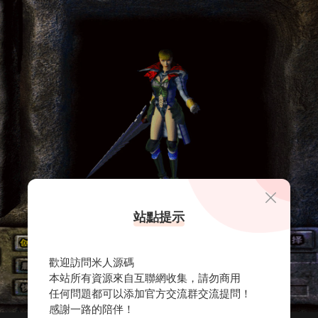
站點提示
歡迎訪問米人源碼
本站所有資源來自互聯網收集，請勿商用
任何問題都可以添加官方交流群交流提問！
感謝一路的陪伴！