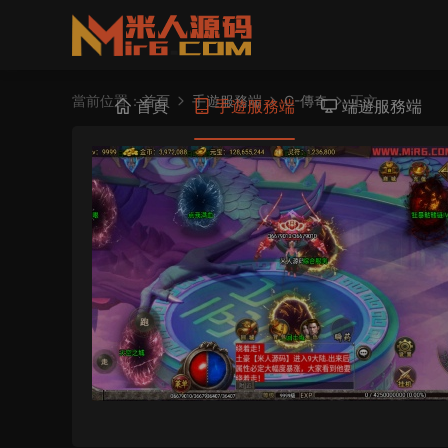
當前位置：
首頁
手遊服務端
C-傳奇
正文
首頁
手遊服務端
端遊服務端