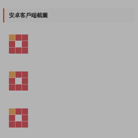
安卓客戶端截圖