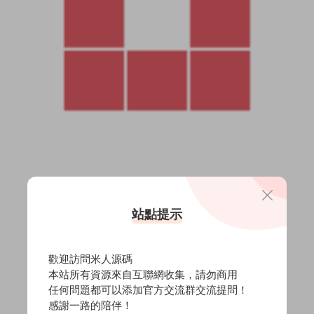
站點提示
歡迎訪問米人源碼
本站所有資源來自互聯網收集，請勿商用
任何問題都可以添加官方交流群交流提問！
感謝一路的陪伴！