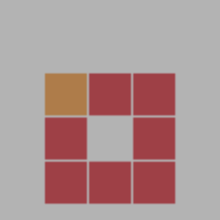
安卓客戶端截圖