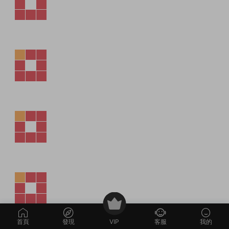
首頁
發現
VIP
客服
我的