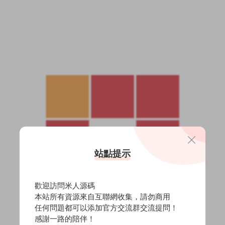
站點提示
歡迎訪問米人源碼
本站所有資源來自互聯網收集，請勿商用
任何問題都可以添加官方交流群交流提問！
感謝一路的陪伴！