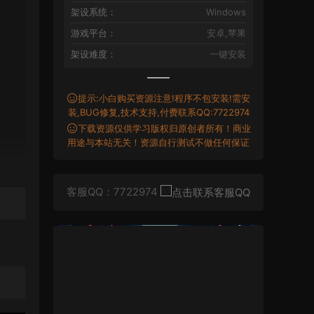
架设系统：
Windows
游戏平台：
安卓,苹果
架设难度：
一键安装
提示:小白购买资源注意!程序不包安装!需安
装,BUG修复,技术支持,付费联系QQ:7722974
下载资源仅供学习版权归原创者所有！商业
用途与本站无关！资源自行测试不做任何保证
客服QQ：7722974