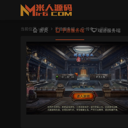
当前位置：
首页
手游服务端
C-传奇
正文
首页
手游服务端
端游服务端