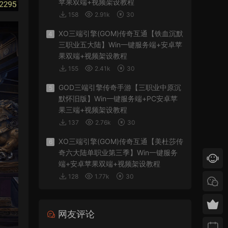
苹果双端+视频架设教程
158
2.91k
30
XO三端引擎(GOM)传奇互通【铁血沉默
4
三职业五大陆】Win一键服务端+安卓苹
果双端+视频架设教程
155
2.41k
30
GOD三端引擎传奇手游【三职业中原沉
5
默怀旧版】Win一键服务端+PC安卓苹
果三端+视频架设教程
137
2.76k
30
XO三端引擎(GOM)传奇互通【美杜莎传
6
奇六大陆单职业第三季】Win一键服务
端+安卓苹果双端+视频架设教程
128
1.77k
30
网友评论