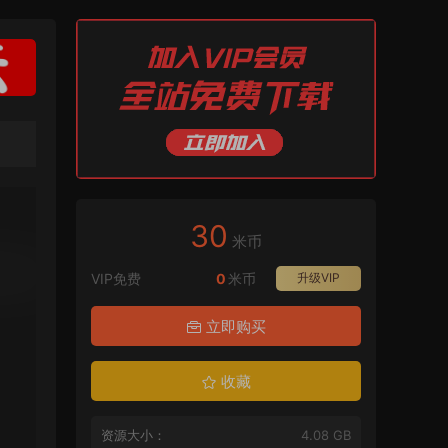
30
米币
VIP免费
0
米币
升级VIP
立即购买
收藏
资源大小：
4.08 GB