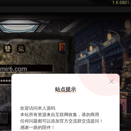
站点提示
欢迎访问米人源码
本站所有资源来自互联网收集，请勿商用
任何问题都可以添加官方交流群交流提问！
感谢一路的陪伴！